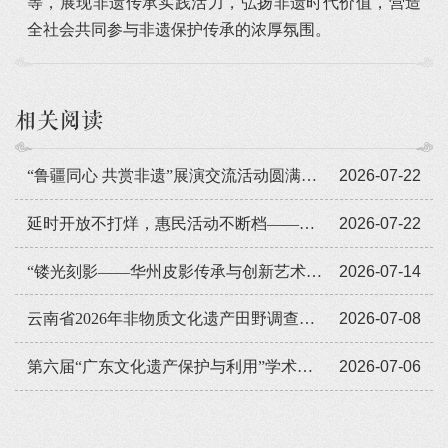
等，展现非遗传承实践活力，弘扬非遗时代价值，营造
全社会共同参与非遗保护传承的浓厚氛围。
相关阅读
“鲁疆同心 共赏非遗”展演交流活动圆满闭幕
2026-07-22
延时开放不打烊，惠民活动不断档——广东省非遗馆暑期人气旺
2026-07-22
“镂光刻影——华州皮影传承与创新艺术展览”全国巡展走进遵义
2026-07-14
云南省2026年非物质文化遗产田野调查培训班举办
2026-07-08
第六届“广东文化遗产保护与利用”学术座谈会在穗举办
2026-07-06