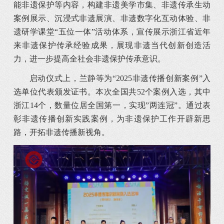
能非遗保护等内容，构建非遗美学市集、非遗传承生动
案例展示、沉浸式非遗展演、非遗数字化互动体验、非
遗研学课堂“五位一体”活动体系，宣传展示浙江省近年
来非遗保护传承经验成果，展现非遗当代创新创造活
力，进一步提高全社会非遗保护传承意识。
启动仪式上，兰静等为“2025非遗传播创新案例”入
选单位代表颁发证书。本次全国共52个案例入选，其中
浙江14个，数量位居全国第一，实现”两连冠”。通过表
彰非遗传播创新实践案例，为非遗保护工作开辟新思
路，开拓非遗传播新视角。