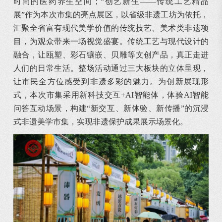
时尚的医药养生空间；“创艺新生——传统工艺精品
展”作为本次市集的亮点展区，以省级非遗工坊为依托，
汇聚全省富有现代美学价值的传统技艺、美术类非遗项
目，为观众带来一场视觉盛宴。传统工艺与现代设计的
融合，让瓯塑、彩石镶嵌、贝雕等文创产品，真正走进
人们的日常生活。整场活动通过三大板块的立体呈现，
让市民全方位感受到非遗多彩的魅力。为创新展现形
式，本次市集采用新科技交互+AI智能体，体验AI智能
问答互动场景，构建“新交互、新体验、新传播”的沉浸
式非遗美学市集，实现非遗保护成果展示场景化。