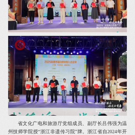
省文化广电和旅游厅党组成员、副厅长吕伟强为温
州技师学院授“浙江非遗传习院”牌。浙江省自2024年开