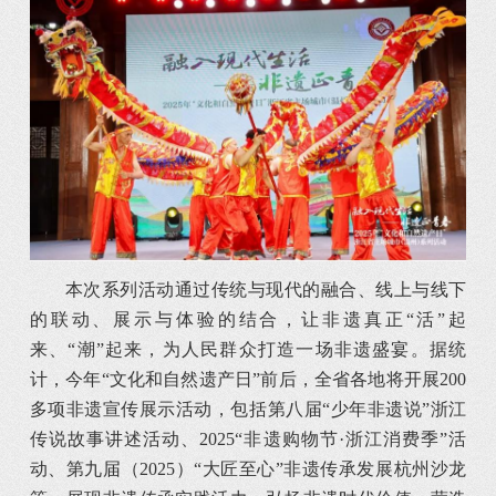
本次系列活动通过传统与现代的融合、线上与线下
的联动、展示与体验的结合，让非遗真正“活”起
来、“潮”起来，为人民群众打造一场非遗盛宴。据统
计，今年“文化和自然遗产日”前后，全省各地将开展200
多项非遗宣传展示活动，包括第八届“少年非遗说”浙江
传说故事讲述活动、2025“非遗购物节·浙江消费季”活
动、第九届（2025）“大匠至心”非遗传承发展杭州沙龙