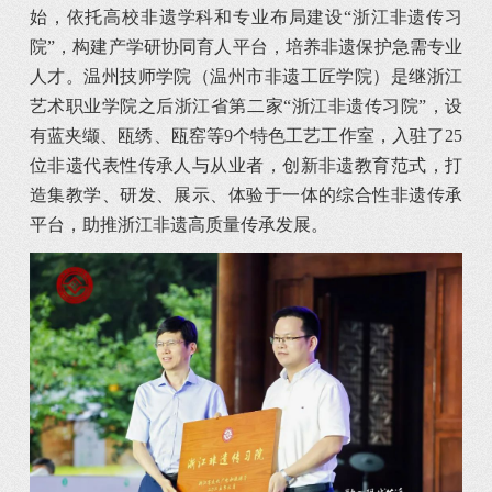
始，依托高校非遗学科和专业布局建设“浙江非遗传习
院”，构建产学研协同育人平台，培养非遗保护急需专业
人才。温州技师学院（温州市非遗工匠学院）是继浙江
艺术职业学院之后浙江省第二家“浙江非遗传习院”，设
有蓝夹缬、瓯绣、瓯窑等9个特色工艺工作室，入驻了25
位非遗代表性传承人与从业者，创新非遗教育范式，打
造集教学、研发、展示、体验于一体的综合性非遗传承
平台，助推浙江非遗高质量传承发展。