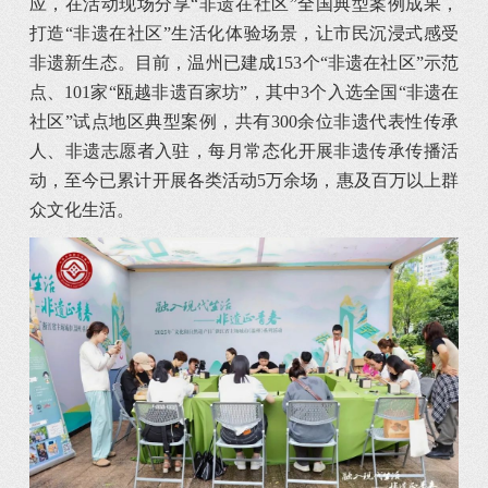
应，在活动现场分享“非遗在社区”全国典型案例成果，
打造“非遗在社区”生活化体验场景，让市民沉浸式感受
非遗新生态。目前，温州已建成153个“非遗在社区”示范
点、101家“瓯越非遗百家坊”，其中3个入选全国“非遗在
社区”试点地区典型案例，共有300余位非遗代表性传承
人、非遗志愿者入驻，每月常态化开展非遗传承传播活
动，至今已累计开展各类活动5万余场，惠及百万以上群
众文化生活。