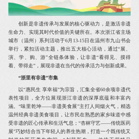
创新是非遗传承与发展的核心驱动力，是激活非遗
生命力、实现其时代价值的关键所在。本次浙江省主场
城市（温州）系列活动于6月13-15日在温州市九山书会
举行，紧扣活动主题，推出五大核心活动，通过“展、
演、学、购、游”全链条体验，让非遗“看得见、摸得
着、带得走”，展现非遗在当代的传承活力与创新成果。
“浙里有非遗”市集
以“惠民生 享幸福”为宗旨，汇集全省60余项非遗代
表性项目，全方位展现浙江非遗的深厚底蕴和丰富内
涵。“味里乾坤——非遗美食展”主打人间烟火气，精选
温州经典非遗美食项目，让市民在熟悉的家乡味道中感
受非遗的匠心传承和生活气息；“杏林守艺——传统医药
展”巧妙结合当下年轻人的养生热潮，打造一个既传统又