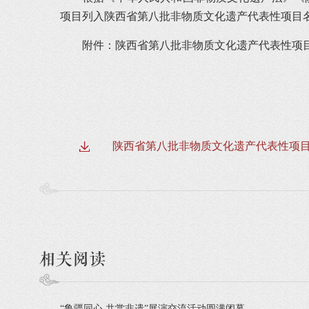
项目列入陕西省第八批非物质文化遗产代表
附件：陕西省第八批非物质文化遗产代表性项
陕西省第八批非物质文化遗产代表性项
相关阅读
“鲁疆同心 共赏非遗”展演交流活动圆满闭幕