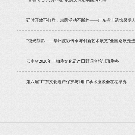
延时开放不打烊，惠民活动不断档——广东省非遗馆暑期
“镂光刻影——华州皮影传承与创新艺术展览”全国巡展走
云南省2026年非物质文化遗产田野调查培训班举办
第六届“广东文化遗产保护与利用”学术座谈会在穗举办