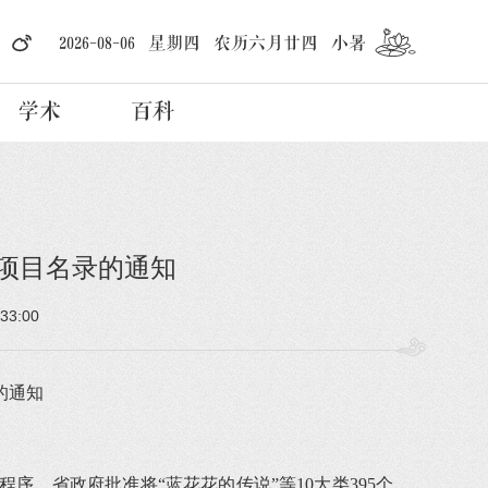
2026-08-06 星期四 农历六月廿四 小暑
学术
百科
项目名录的通知
:33:00
的通知
，省政府批准将“蓝花花的传说”等10大类395个