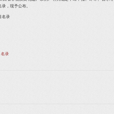
性项目名录，现予公布。
目名录
目名录