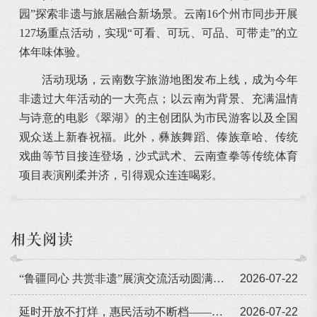
园”探索非遗与旅居融合新场景。云南16个州市同步开展
127场重点活动，实现“可看、可玩、可品、可带走”的立
体年味体验。
活动现场，云南数字旅游地图发布上线，成为今年
非遗过大年活动的一大亮点；以云南为背景、充满温情
与诗意的电影《翠湖》的主创团队为市民游客以及全国
观众送上新春祝福。此外，彝族舞蹈、傣族章哈、传统
戏曲等节目接连登场，沙式武术、云南查拳等传统体育
项目表演刚柔并济，引得观众连连喝彩。
相关阅读
“鲁疆同心 共赏非遗”展演交流活动圆满闭幕
2026-07-22
延时开放不打烊，惠民活动不断档——广东省非遗馆暑期人气旺
2026-07-22