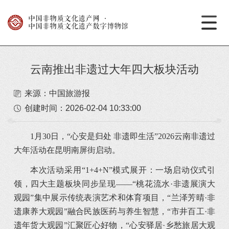
中国非物质文化遗产网
·
中国非物质文化遗产数字博物馆
云南推出非遗过大年四大板块活动
来源：中国旅游报
创建时间：
2026-02-04 10:33:00
1月30日，“心安是归处 非遗即生活”2026云南非遗过
大年活动在昆明南屏街启动。
本次活动采用“1+4+N”模式展开：一场启动仪式引
领，四大主题板块同步呈现——“桃花流水·非遗展演大
观园”集中展示传统表演艺术和体育项目，“兰泽芳晴·非
遗康养大观园”融合民族医药与养生智慧，“市井百工·非
遗年货大观园”汇聚匠心好物，“心安驿居·乡愁旅居大观