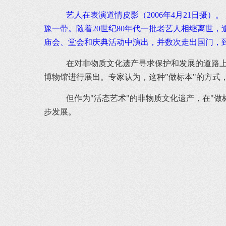
艺人在表演道情皮影（2006年4月21日摄
豫一带。随着20世纪80年代一批老艺人相继离世
庙会、堂会和庆典活动中演出，并数次走出国门，到
在对非物质文化遗产寻求保护和发展的道路上
博物馆进行展出。专家认为，这种"做标本"的方
但作为"活态艺术"的非物质文化遗产，在"做
步发展。