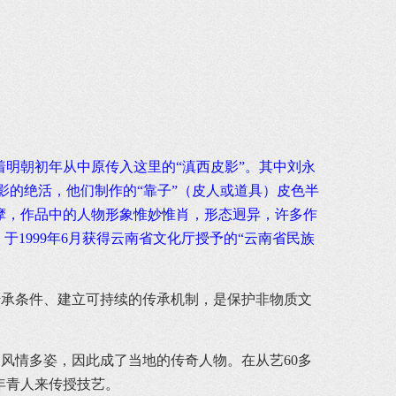
明朝初年从中原传入这里的“滇西皮影”。其中刘永
影的绝活，他们制作的“靠子”（皮人或道具）皮色半
摩，作品中的人物形象惟妙惟肖，形态迥异，许多作
1999年6月获得云南省文化厅授予的“云南省民族
传承条件、建立可持续的传承机制，是保护非物质文
风情多姿，因此成了当地的传奇人物。在从艺60多
年青人来传授技艺。