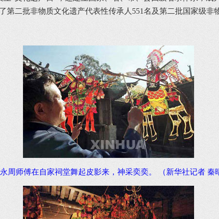
了第二批非物质文化遗产代表性传承人551名及第二批国家级非物
永周师傅在自家祠堂舞起皮影来，神采奕奕。 （新华社记者 秦晴