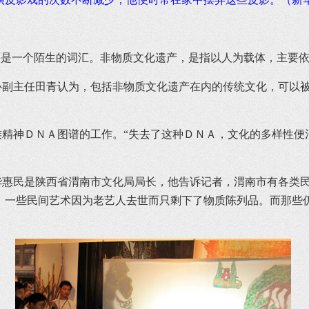
还是一个陌生的词汇。非物质文化遗产，是指以人为载体，主要
副主任田青认为，包括非物质文化遗产在内的传统文化，可以被
精神ＤＮＡ图谱的工作。“失去了这种ＤＮＡ，文化的多样性便
惠民是陕西省渭南市文化局局长，他告诉记者，渭南市有各类民
来，一些民间艺术因为老艺人去世而只剩下了物质陈列品。而那