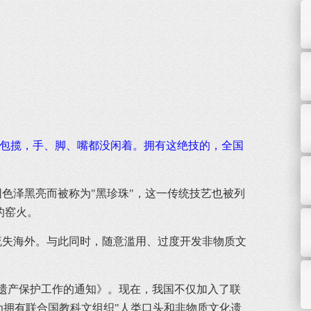
人包揽，手、脚、嘴都没闲着。拥有这绝技的，全国
色泽黑亮而被称为"黑珍珠"，这一传统技艺也被列
的窑火。
失海外。与此同时，随意滥用、过度开发非物质文
化遗产保护工作的通知》。现在，我国不仅加入了联
为拥有联合国教科文组织"人类口头和非物质文化遗