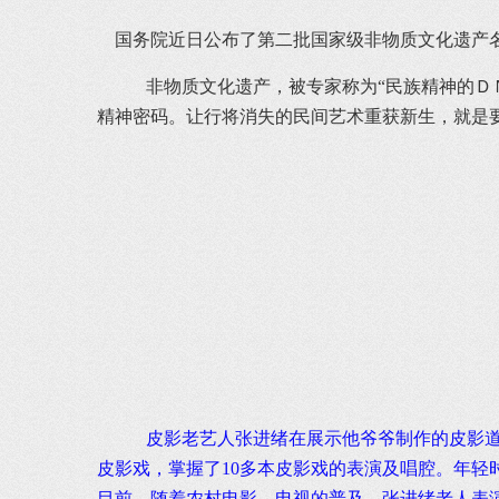
国务院近日公布了第二批国家级非物质文化遗产名
非物质文化遗产，被专家称为“民族精神的Ｄ
精神密码。让行将消失的民间艺术重获新生，就是要
皮影老艺人张进绪在展示他爷爷制作的皮影道具
皮影戏，掌握了10多本皮影戏的表演及唱腔。年轻
目前，随着农村电影、电视的普及，张进绪老人表演