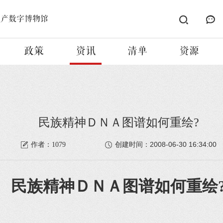
遗产数字博物馆
政策
资讯
清单
资源
民族精神ＤＮＡ图谱如何重绘?
2008-06-30 16:34:00
作者：1079
创建时间：
民族精神ＤＮＡ图谱如何重绘