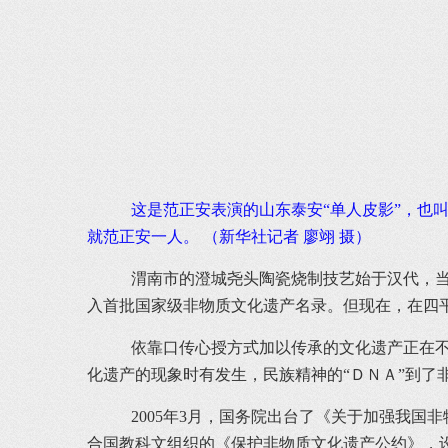
这是范正安表演的山东泰安“单人皮影”，也
就范正安一人。 （新华社记者 廖翊 摄）
渭南市的澄城尧头陶瓷烧制技艺始于汉代，当
入首批国家级非物质文化遗产名录。但现在，在四
依靠口传心授方式加以传承的文化遗产正在不
化遗产的现象时有发生，民族精神的“ＤＮＡ”到了
2005年3月，国务院出台了《关于加强我国
合国教科文组织的《保护非物质文化遗产公约》，设