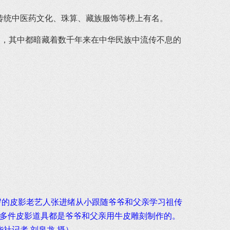
传统中医药文化、珠算、藏族服饰等榜上有名。
品，其中都暗藏着数千年来在中华民族中流传不息的
4岁的皮影老艺人张进绪从小跟随爷爷和父亲学习祖传
0多件皮影道具都是爷爷和父亲用牛皮雕刻制作的。
社记者 刘泉龙 摄）