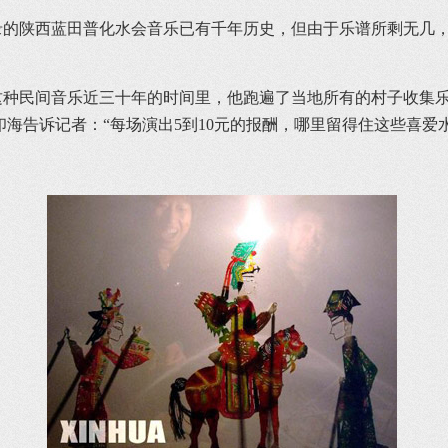
的陕西蓝田普化水会音乐已有千年历史，但由于乐谱所剩无几，
。
种民间音乐近三十年的时间里，他跑遍了当地所有的村子收集乐
海告诉记者：“每场演出5到10元的报酬，哪里留得住这些喜爱