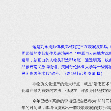
这是刘永周师傅和搭档刘定三在表演皮影戏《
周师傅的皮影制作及表演融合了中原与云南地方戏曲
透明，刻画出的人物头部造型夸张，通透明亮，线
品被云南民族博物馆、美国哥伦比亚大学等一些博物
民间高级美术师”称号。（新华社记者 秦晴 摄）
非物质文化遗产的最大特点，就是"活态艺术
化遗产最为有效的方法。但现在，许多身怀绝技的
今年已经80高龄的李增恒把自己称为"和时间
年的时间里，李增恒摸索出一套秧歌表演的技巧和