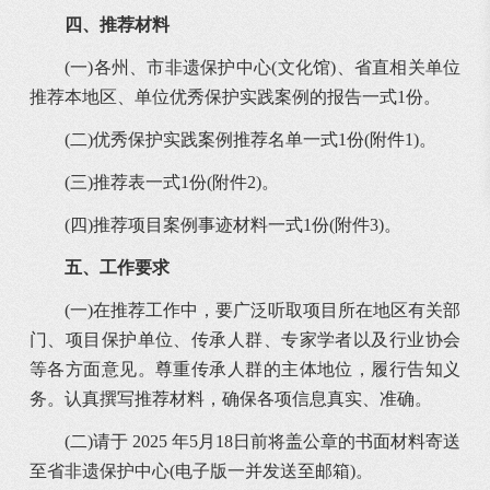
四、推荐材料
(一)各州、市非遗保护中心(文化馆)、省直相关单位
推荐本地区、单位优秀保护实践案例的报告一式1份。
(二)优秀保护实践案例推荐名单一式1份(附件1)。
(三)推荐表一式1份(附件2)。
(四)推荐项目案例事迹材料一式1份(附件3)。
五、工作要求
(一)在推荐工作中，要广泛听取项目所在地区有关部
门、项目保护单位、传承人群、专家学者以及行业协会
等各方面意见。尊重传承人群的主体地位，履行告知义
务。认真撰写推荐材料，确保各项信息真实、准确。
(二)请于 2025 年5月18日前将盖公章的书面材料寄送
至省非遗保护中心(电子版一并发送至邮箱)。