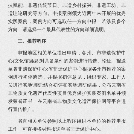
技赋能、非遗传统节日、非遗乡村振兴、非遗工坊、非
遗理论研究等方向。申报案例须为近两年来开展的优秀
实践案例，案例方向可选取任一方向申报，若涉及多个
方向，请选择一个最具代表性的方向详细说明。
三、推荐程序
申报地区相关单位提出申请，各州、市非遗保护中
心(文化馆)组织对具备条件的案例进行筛选、论证，报送
至省非遗保护中心;省非遗保护中心根据各州市推荐的案
例进行初评遴选，并根据初评意见，组织专家、工作人
员进行实地调研;结合初评和实地调研结果，公布云南省
非物质文化遗产代表性项目优秀保护实践案例名单并颁
发荣誉证书，在云南省非物质文化遗产保护网等平台进
行宣传推广。
省直相关单位参照以上程序组织本单位的推荐申报
工作，可直接将材料报送至省非遗保护中心。