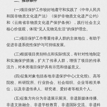
二、推荐条件
(一)项目保护工作较好地遵守和实践了《中华人民共
和国非物质文化遗产法》《保护非物质文化遗产公约》
和《云南省非物质文化遗产保护条例》，践行社会主义
核心价值观，体现“见人见物见生活”的保护理念。
(二)项目保护工作尊重传承人群的主体地位，有助于
促进非遗系统性保护与可持续发展。
(三)根据项目类别特点和实际情况，有针对性地制定
和实施保护措施，扩大了传承人群，增强了项目的传承
活力，对本类项目保护具有示范和借鉴意义。
(四)征集对象包括各地非遗保护中心(文化馆)、高等
院校、科研院所、行业协会、社会组织、企业等相关单
位，以及非遗传承人、研究者、爱好者等相关个人。
(五)征集方向分为非遗展示展演、非遗新媒体传播、
非遗文旅融合、非遗学校教育、非遗国际交流、非遗科