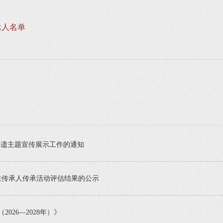
承人名单
”非遗主题宣传展示工作的通知
性传承人传承活动评估结果的公示
26—2028年）》