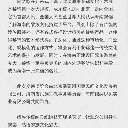
周文彰在开幕式上说，此次海南黎锦文化艺术展，
是黎锦第一次大规模、成系统地走向北京、走向全国。
它为首都人民、全国人民甚至世界人民认识海南黎锦，
了解海南的黎族文化搭建了平台。展会上除了有传统的
黎族服装外，还有各式各样设计精美的黎锦产品，这使
得黎锦的艺术形式得到了深化，通过这种市场化、商业
化、规模化的运作方式，将会有利于黎锦这一传统文化
艺术的保护与发展。同时，在海南正建设国际旅游岛的
今天，黎锦一定会被更多的国内外游客所认识和喜爱，
成为海南一张亮丽的名片。
此次交易博览会由北京潘家园国际民间文化发展有
限公司、海南省民族宗教事务委员会、海南锦绣织贝实
业有限公司共同举办。
黎族传统纺染织绣技艺现场表演，让观众如同身临
黎寨，感悟黎族文化魅力。