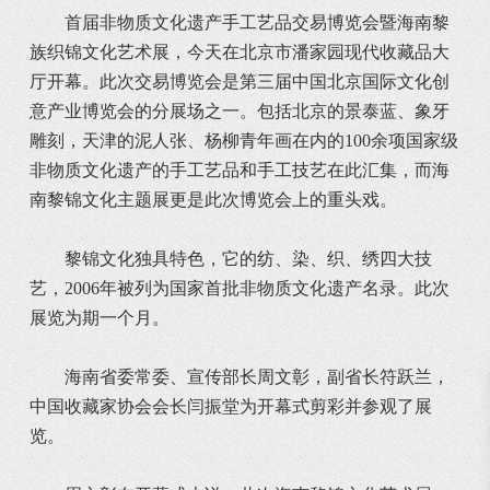
首届非物质文化遗产手工艺品交易博览会暨海南黎
族织锦文化艺术展，今天在北京市潘家园现代收藏品大
厅开幕。此次交易博览会是第三届中国北京国际文化创
意产业博览会的分展场之一。包括北京的景泰蓝、象牙
雕刻，天津的泥人张、杨柳青年画在内的100余项国家级
非物质文化遗产的手工艺品和手工技艺在此汇集，而海
南黎锦文化主题展更是此次博览会上的重头戏。
黎锦文化独具特色，它的纺、染、织、绣四大技
艺，2006年被列为国家首批非物质文化遗产名录。此次
展览为期一个月。
海南省委常委、宣传部长周文彰，副省长符跃兰，
中国收藏家协会会长闫振堂为开幕式剪彩并参观了展
览。