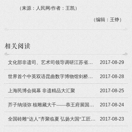
（来源：人民网/作者：王凯）
（编辑：王铮）
相关阅读
文化部非遗司、艺术司领导调研江苏省戏剧学校
2017-08-29
世界首个中英双语昆曲数字博物馆剑桥大学开通
2017-08-28
上海民博会揭幕 非遗精品大汇聚
2017-08-25
芥子纳须弥 核雕藏大千——恭王府展国家级非遗传统核雕精品
2017-08-24
全国砖雕“达人”齐聚临夏 弘扬大国“工匠”精神
2017-08-23