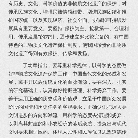
有历史、文化、科学价值的非物质文化遗产的保护，对
传承民族文化，增强民族情感纽带、增进民族团结和维
护国家统一以及实现经济、社会全面、协调和可持续发
展具有重要意义。要坚持“保护为主、抢救第一、合理利
用、传承发展”的方针，逐步建立起比较完备的、有中国
特色的非物质文化遗产保护制度，使我国珍贵的非物质
文化遗产得到有效保护、传承和发扬。
于幼军指出，要尊重科学规律，以科学的态度做
好非物质文化遗产保护工作。中国当代文化的形成和发
展，离不开民族传统文化的血脉渊源，要在深入、扎实
的研究基础上，认真做好挖掘整理、科学扬弃工作。要
善于运用正确的历史观和价值观，立足于中国所处发展
阶段的国情和历史任务的客观要求，正确认识把握人类
文明进步的方向和潮流，用科学的态度去清理和扬弃，
以剥离其封建的和小农经济的落后杂质，提炼出与现代
文明要求相适应的、体现人民性和民族优良思想道德传