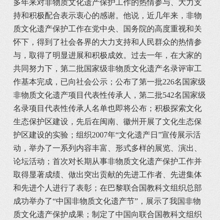
多年来对非物质文化遗产保护工作的热情参与、大力支
持和积极配合表示衷心的感谢。他说，近几年来，非物
质文化遗产保护工作在党中央、国务院的高度重视和关
怀下，得到了社会各界的大力支持和人民群众的热情参
与，取得了明显进展和积极成效。过去一年，在大家的
共同努力下，第二批国家级非物质文化遗产名录评审工
作基本完成，已向社会公示；公布了第一批226名国家级
非物质文化遗产项目代表性传承人，第二批542名国家级
名录项目代表性传承人名单也即将公布；积极探索文化
生态保护区建设，先后在闽南、徽州开展了文化生态保
护区建设的实验；组织2007年“文化遗产日”宣传展示活
动，举办了一系列内容丰富、形式多样的展览、演出、
论坛活动；首次对长期从事非物质文化遗产保护工作并
取得显著成绩、做出突出贡献的先进工作者、先进集体
和先进个人进行了表彰；在巴黎联合国教科文组织总部
成功举办了“中国非物质文化遗产节”，展示了我国非物
质文化遗产保护成果；制定了中国向联合国教科文组织