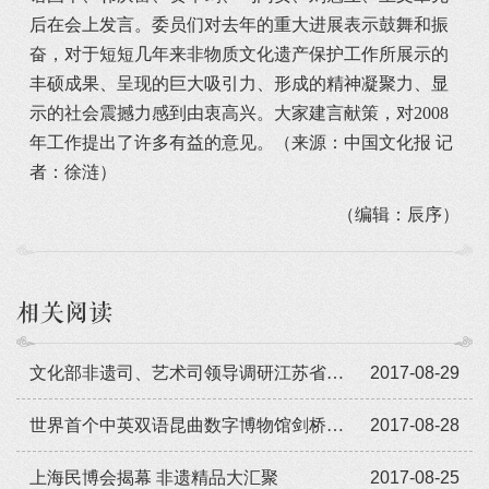
后在会上发言。委员们对去年的重大进展表示鼓舞和振
奋，对于短短几年来非物质文化遗产保护工作所展示的
丰硕成果、呈现的巨大吸引力、形成的精神凝聚力、显
示的社会震撼力感到由衷高兴。大家建言献策，对2008
年工作提出了许多有益的意见。（来源：中国文化报 记
者：徐涟）
（编辑：辰序）
相关阅读
文化部非遗司、艺术司领导调研江苏省戏剧学校
2017-08-29
世界首个中英双语昆曲数字博物馆剑桥大学开通
2017-08-28
上海民博会揭幕 非遗精品大汇聚
2017-08-25