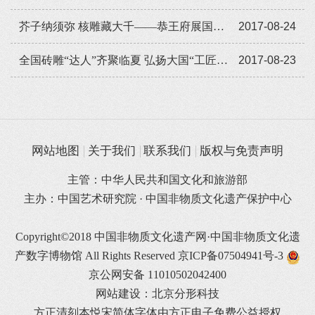
芥子纳须弥 核雕藏大千——恭王府展国家级非遗传统核雕精品
2017-08-24
全国砖雕“达人”齐聚临夏 弘扬大国“工匠”精神
2017-08-23
网站地图
关于我们
联系我们
版权与免责声明
主管：中华人民共和国文化和旅游部
主办：中国艺术研究院 · 中国非物质文化遗产保护中心
Copyright©2018 中国非物质文化遗产网·中国非物质文化遗
产数字博物馆 All Rights Reserved
京ICP备07504941号-3
京公网安备 11010502042400
网站建设：北京分形科技
方正清刻本悦宋简体字体由方正电子免费公益授权