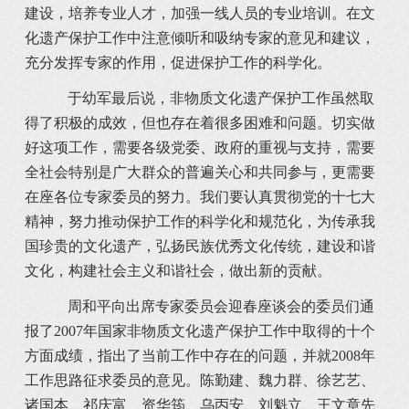
建设，培养专业人才，加强一线人员的专业培训。在文
化遗产保护工作中注意倾听和吸纳专家的意见和建议，
充分发挥专家的作用，促进保护工作的科学化。
于幼军最后说，非物质文化遗产保护工作虽然取
得了积极的成效，但也存在着很多困难和问题。切实做
好这项工作，需要各级党委、政府的重视与支持，需要
全社会特别是广大群众的普遍关心和共同参与，更需要
在座各位专家委员的努力。我们要认真贯彻党的十七大
精神，努力推动保护工作的科学化和规范化，为传承我
国珍贵的文化遗产，弘扬民族优秀文化传统，建设和谐
文化，构建社会主义和谐社会，做出新的贡献。
周和平向出席专家委员会迎春座谈会的委员们通
报了2007年国家非物质文化遗产保护工作中取得的十个
方面成绩，指出了当前工作中存在的问题，并就2008年
工作思路征求委员的意见。陈勤建、魏力群、徐艺艺、
诸国本、祁庆富、资华筠、乌丙安、刘魁立、王文章先