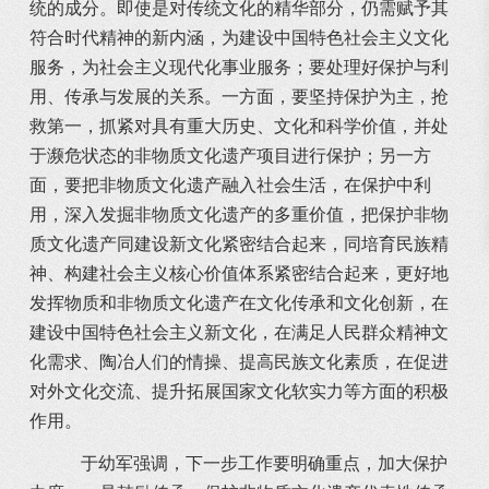
统的成分。即使是对传统文化的精华部分，仍需赋予其
符合时代精神的新内涵，为建设中国特色社会主义文化
服务，为社会主义现代化事业服务；要处理好保护与利
用、传承与发展的关系。一方面，要坚持保护为主，抢
救第一，抓紧对具有重大历史、文化和科学价值，并处
于濒危状态的非物质文化遗产项目进行保护；另一方
面，要把非物质文化遗产融入社会生活，在保护中利
用，深入发掘非物质文化遗产的多重价值，把保护非物
质文化遗产同建设新文化紧密结合起来，同培育民族精
神、构建社会主义核心价值体系紧密结合起来，更好地
发挥物质和非物质文化遗产在文化传承和文化创新，在
建设中国特色社会主义新文化，在满足人民群众精神文
化需求、陶冶人们的情操、提高民族文化素质，在促进
对外文化交流、提升拓展国家文化软实力等方面的积极
作用。
于幼军强调，下一步工作要明确重点，加大保护