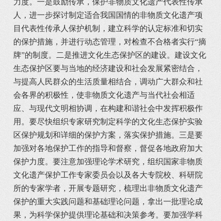
力度。一是鼓励传承，保护非物质文化遗产代表性传承
人，进一步探讨制定适合我国国情的非物质文化遗产项
目代表性传承人保护机制，建立科学的认定标准和切实
的保护措施，并进行动态管理，对检查不合格者实行“摘
牌”的制度。二是推进文化生态保护区的建设。建设文化
生态保护区要与当地的经济建设和社会发展紧密结合，
与提高人民群众的生活质量相结合，调动广大群众和社
会各界的积极性，使非物质文化遗产与当代社会相适
应、与现代文明相协调，在构建和谐社会中发挥积极作
用。要尽快组织专家研究制定科学的文化生态保护实验
区保护规划和详细的保护方案，落实保护措施。三是要
加强对各地保护工作的指导和督察，督促各地政府加大
保护力度。要注意加强理论学术研究，组织国家非物质
文化遗产保护工作专家委员会以及各大专院校、科研院
所的专家学者，开展专题研究，梳理出非物质文化遗产
保护的重大实践问题和基础理论问题，拿出一批理论成
果，为科学保护提供理论基础和决策参考。要加强学科