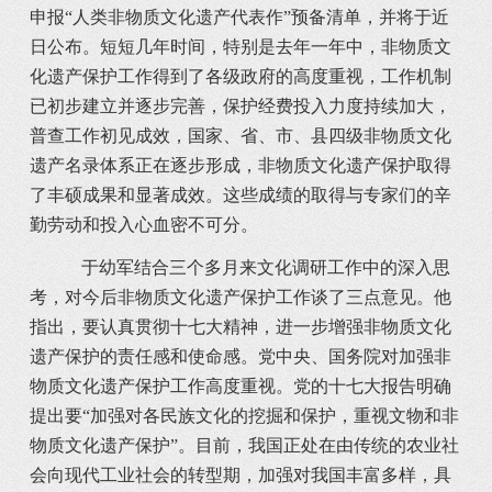
申报“人类非物质文化遗产代表作”预备清单，并将于近
日公布。短短几年时间，特别是去年一年中，非物质文
化遗产保护工作得到了各级政府的高度重视，工作机制
已初步建立并逐步完善，保护经费投入力度持续加大，
普查工作初见成效，国家、省、市、县四级非物质文化
遗产名录体系正在逐步形成，非物质文化遗产保护取得
了丰硕成果和显著成效。这些成绩的取得与专家们的辛
勤劳动和投入心血密不可分。
于幼军结合三个多月来文化调研工作中的深入思
考，对今后非物质文化遗产保护工作谈了三点意见。他
指出，要认真贯彻十七大精神，进一步增强非物质文化
遗产保护的责任感和使命感。党中央、国务院对加强非
物质文化遗产保护工作高度重视。党的十七大报告明确
提出要“加强对各民族文化的挖掘和保护，重视文物和非
物质文化遗产保护”。目前，我国正处在由传统的农业社
会向现代工业社会的转型期，加强对我国丰富多样，具