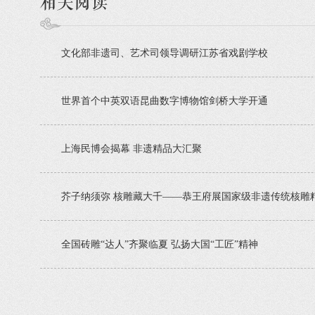
相关阅读
文化部非遗司、艺术司领导调研江苏省戏剧学校
世界首个中英双语昆曲数字博物馆剑桥大学开通
上海民博会揭幕 非遗精品大汇聚
芥子纳须弥 核雕藏大千——恭王府展国家级非遗传统核雕
全国砖雕“达人”齐聚临夏 弘扬大国“工匠”精神