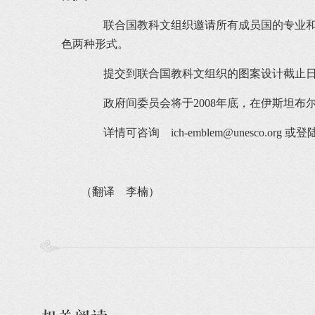
联合国教科文组织邀请所有成员国的专业和业
色两种形式。
提交到联合国教科文组织的图案设计截止日期为
政府间委员会将于2008年底，在伊斯坦布尔
详情可咨询
ich-emblem@unesco.org
或登
（翻译 李楠）