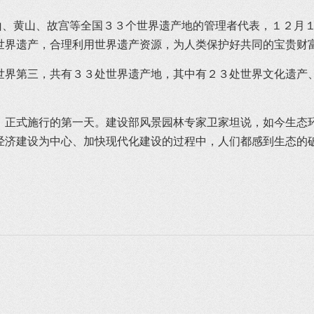
、黄山、故宫等全国３３个世界遗产地的管理者代表，１２月１
世界遗产，合理利用世界遗产资源，为人类保护好共同的宝贵财
界第三，共有３３处世界遗产地，其中有２３处世界文化遗产
正式施行的第一天。建设部风景园林专家卫家坦说，如今生态
经济建设为中心、加快现代化建设的过程中，人们都感到生态的