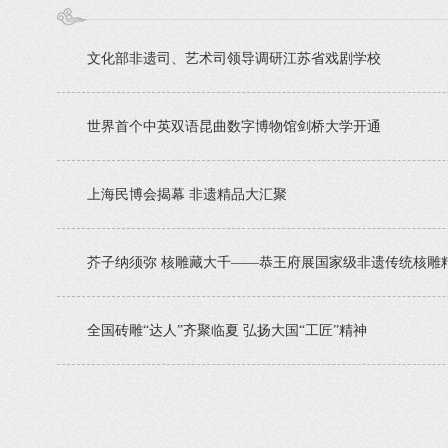
文化部非遗司、艺术司领导调研江苏省戏剧学校
世界首个中英双语昆曲数字博物馆剑桥大学开通
上海民博会揭幕 非遗精品大汇聚
芥子纳须弥 核雕藏大千——恭王府展国家级非遗传统核雕
全国砖雕“达人”齐聚临夏 弘扬大国“工匠”精神