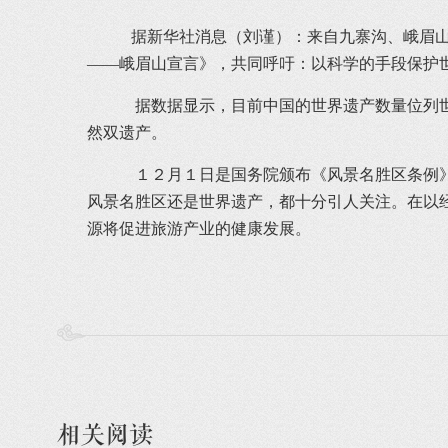
据新华社消息（刘谨）：来自九寨沟、峨眉山
――峨眉山宣言》，共同呼吁：以科学的手段保护
据数据显示，目前中国的世界遗产数量位列世
然双遗产。
１２月１日是国务院颁布《风景名胜区条例》
风景名胜区还是世界遗产，都十分引人关注。在以
源将促进旅游产业的健康发展。
相关阅读