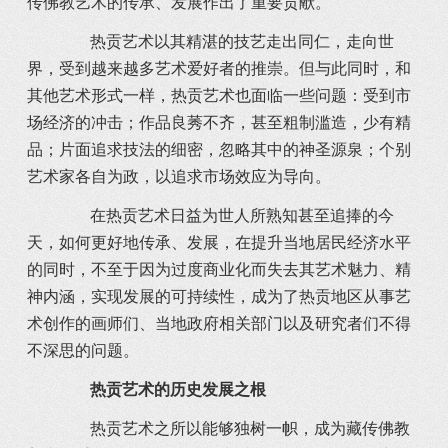
传佛教艺术的传承、发展作出了重要贡献。
热贡艺术以其精湛的技艺走出同仁，走向世
界，受到越来越多艺术爱好者的推崇。但与此同时，和
其他艺术形式一样，热贡艺术也面临一些问题：受到市
场经济的冲击；作品良莠不齐，甚至粗制滥造，少有精
品；片面追求技法的细密，忽略其中的神圣源泉；个别
艺术家各自为政，以追求市场效应为导向。
在热贡艺术日益为世人所熟知甚至追捧的今
天，如何更好地传承、发展，在提升当地居民经济水平
的同时，不至于因为过度商业化而失去其艺术魅力、精
神内涵，实现发展的可持续性，成为了热贡地区从事艺
术创作的画师们、当地政府相关部门以及研究者们不得
不深思的问题。
热贡艺术的历史发展之根
热贡艺术之所以能够独树一帜，成为藏传佛教