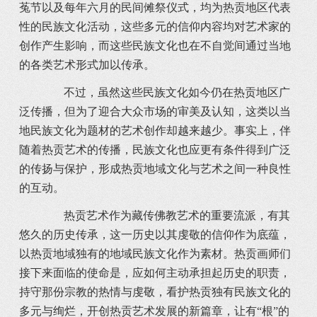
菟节以及每年六月的民间傩祭仪式，均为热贡地区代表
性的民族文化活动，这些多元的信仰内容均对艺术家的
创作产生影响，而这些民族文化也在不自觉间通过当地
的各类艺术形式加以传承。
不过，虽然这些民族文化如今仍在热贡地区广
泛传播，但为了迎合大众市场的审美及认知，这类以当
地民族文化为题材的艺术创作却越来越少。事实上，伴
随着热贡艺术的传播，民族文化也应更有条件得到广泛
的传扬与保护，形成热贡地域文化与艺术之间一种良性
的互动。
热贡艺术作为藏传佛教艺术的重要流派，有其
悠久的历史传承，这一历史以其虔敬的信仰作为底蕴，
以热贡地域独有的地域民族文化作为素材。热贡画师们
接下来面临的使命是，应如何主动承担起历史的职责，
持守那份宗教的热情与虔敬，看护热贡独有民族文化的
多元与绚烂，开创热贡艺术发展的新篇章，让有“根”的