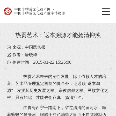
中国非物质文化遗产网
·
中国非物质文化遗产数字博物馆
热贡艺术：返本溯源才能扬清抑浊
来源：中国民族报
作者：唐晓峰
创建时间：
2015-01-22 15:26:00
热贡艺术未来的良性发展，除了依赖人才的培
养、艺术品管理鉴定机制的健全外，还必须“返本溯
源”，发掘其历史发展之根、宗教信仰之根、民族文化之
根。只有如此，才能去伪存真、扬清抑浊。
由青海西宁一路南下，穿过清清的黄河水，顺
着蜿蜒的隆务河，辗转于红色峭壁之间而不自觉地就迈