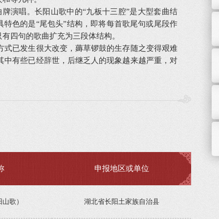
演唱。长阳山歌中的“九板十三腔”是大型套曲结
最具特色的是“尾包头”结构，即将每首歌尾句或尾段作
只有四句的歌曲扩充为三段体结构。
式已发生很大改变，薅草锣鼓的生存随之变得艰难
其中有些已经辞世，后继乏人的现象越来越严重，对
称
申报地区或单位
阳山歌）
湖北省长阳土家族自治县