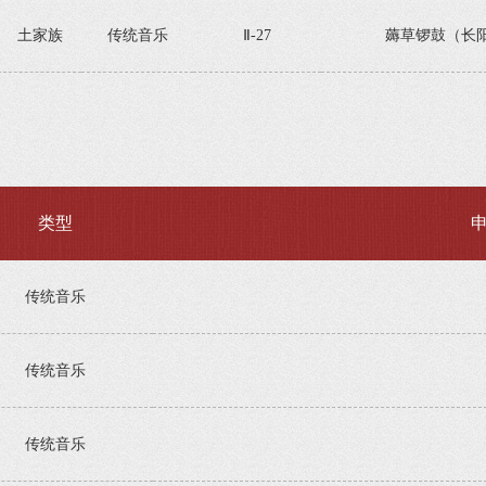
土家族
传统音乐
Ⅱ-27
薅草锣鼓（长
类型
传统音乐
传统音乐
传统音乐