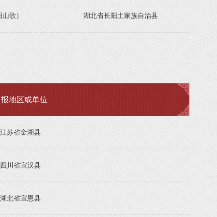
阳山歌）
湖北省长阳土家族自治县
申报地区或单位
江苏省金湖县
四川省宣汉县
湖北省宣恩县