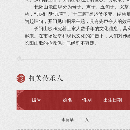
长阳山歌曲牌分为号子、声子、五句子、采茶、
构，“九板”即“九声”，“十三腔”是起伏多变、结
为起唱句，开门见山揭示主题，具有先声夺人的效
长阳山歌积淀着土家人数千年的文化信息，具有
起来。在市场经济和现代文化的冲击下，人们对传
长阳山歌的抢救保护已经刻不容缓。
相关传承人
编号
姓名
性别
出生日期
李德翠
女