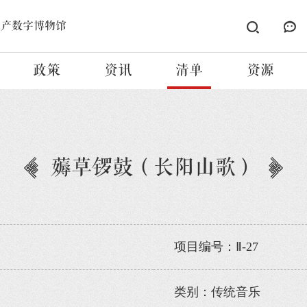
遗产数字博物馆
政策
资讯
清单
资源
薅草锣鼓（长阳山歌）
项目编号：Ⅱ-27
类别：传统音乐