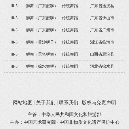
Ⅲ-5
狮舞（广东醒狮）
传统舞蹈
广东省遂溪县
Ⅲ-5
狮舞（广东醒狮）
传统舞蹈
广东省佛山市
Ⅲ-5
狮舞（广东醒狮）
传统舞蹈
广东省广州市
Ⅲ-5
狮舞（黄沙狮子）
传统舞蹈
浙江省临海市
Ⅲ-5
狮舞（天塔狮舞）
传统舞蹈
山西省襄汾县
Ⅲ-5
狮舞（徐水舞狮）
传统舞蹈
河北省徐水县
网站地图
关于我们
联系我们
版权与免责声明
主管：中华人民共和国文化和旅游部
主办：中国艺术研究院 · 中国非物质文化遗产保护中心