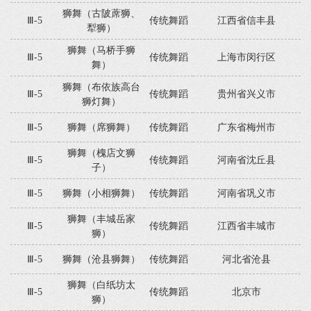
狮舞（古陂蓆狮、
Ⅲ-5
传统舞蹈
江西省信丰县
犁狮）
狮舞（马桥手狮
Ⅲ-5
传统舞蹈
上海市闵行区
舞）
狮舞（布依族高台
Ⅲ-5
传统舞蹈
贵州省兴义市
狮灯舞）
Ⅲ-5
狮舞（席狮舞）
传统舞蹈
广东省梅州市
狮舞（槐店文狮
Ⅲ-5
传统舞蹈
河南省沈丘县
子）
Ⅲ-5
狮舞（小相狮舞）
传统舞蹈
河南省巩义市
狮舞（丰城岳家
Ⅲ-5
传统舞蹈
江西省丰城市
狮）
Ⅲ-5
狮舞（沧县狮舞）
传统舞蹈
河北省沧县
狮舞（白纸坊太
Ⅲ-5
传统舞蹈
北京市
狮）