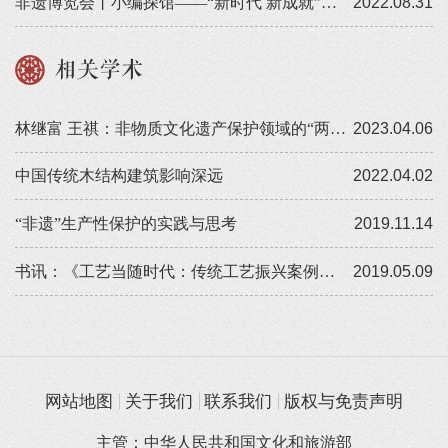
非遗博览会丨小编探馆——“新时代 新成就”党的十八大以来全国非遗保护成果展
2022.08.31
相关学术
林继富 王祺：非物质文化遗产保护领域的“两创”实践研究
2023.04.06
中国传统木结构建筑影响深远
2022.04.02
“非遗”生产性保护的实践与思考
2019.11.14
书讯：《工艺当随时代：传统工艺振兴案例研究》
2019.05.09
网站地图
关于我们
联系我们
版权与免责声明
主管：中华人民共和国文化和旅游部