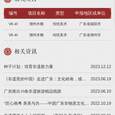
编号
项目名称
类型
申报地区或单位
Ⅶ-40
潮州木雕
传统美术
广东省揭阳市
Ⅶ-40
潮州木雕
传统美术
广东省潮州市
相关资讯
种子计划：培育非遗新力量
2023.12.12
《非遗里的中国》走进广东：文化岭南，感受非遗潮
2023.06.19
广东推出10条非遗旅游精品线路
2023.06.10
“匠心南粤 美美与共——中国广东非物质文化遗产交流展”在东京开幕
2022.10.19