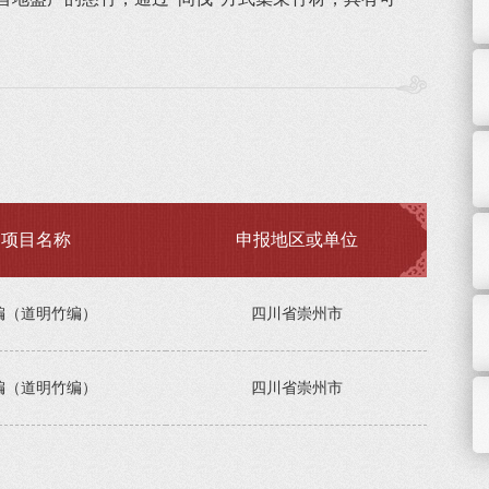
项目名称
申报地区或单位
编（道明竹编）
四川省崇州市
编（道明竹编）
四川省崇州市