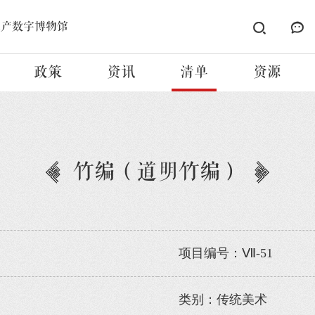
遗产数字博物馆
政策
资讯
清单
资源
竹编（道明竹编）
项目编号：Ⅶ-51
类别：传统美术