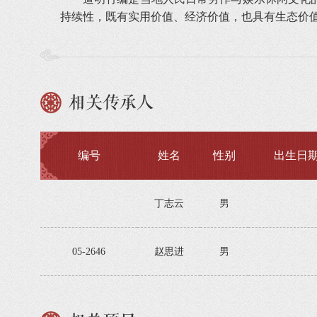
持续性，既有实用价值、经济价值，也具有生态价
相关传承人
编号
姓名
性别
出生日
丁志云
男
05-2646
赵思进
男