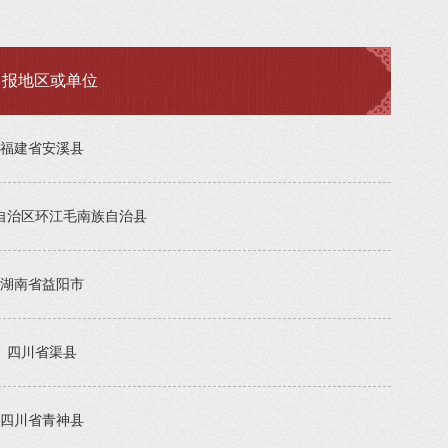
申报地区或单位
福建省安溪县
自治区环江毛南族自治县
湖南省益阳市
四川省渠县
四川省青神县