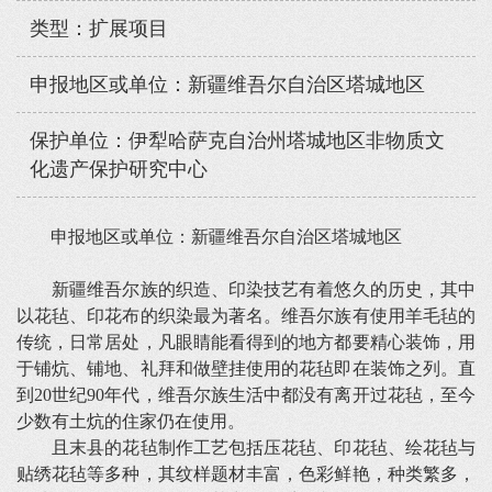
类型：扩展项目
申报地区或单位：新疆维吾尔自治区塔城地区
保护单位：伊犁哈萨克自治州塔城地区非物质文
化遗产保护研究中心
申报地区或单位：新疆维吾尔自治区塔城地区
新疆维吾尔族的织造、印染技艺有着悠久的历史，其中
以花毡、印花布的织染最为著名。维吾尔族有使用羊毛毡的
传统，日常居处，凡眼睛能看得到的地方都要精心装饰，用
于铺炕、铺地、礼拜和做壁挂使用的花毡即在装饰之列。直
到20世纪90年代，维吾尔族生活中都没有离开过花毡，至今
少数有土炕的住家仍在使用。
且末县的花毡制作工艺包括压花毡、印花毡、绘花毡与
贴绣花毡等多种，其纹样题材丰富，色彩鲜艳，种类繁多，