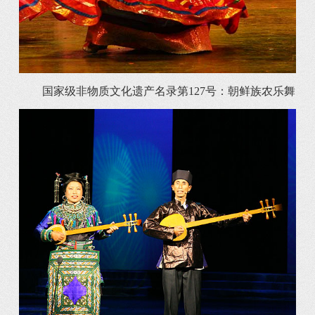
国家级非物质文化遗产名录第127号：朝鲜族农乐舞