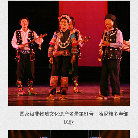
国家级非物质文化遗产名录第61号：哈尼族多声部
民歌