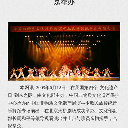
京举办
本网讯 2009年6月12日，在我国第四个“文化遗产
日”到来之际，由文化部主办，中国非物质文化遗产保护
中心承办的中国非物质文化遗产展演---少数民族传统音
乐舞蹈专场演出，在北京天桥剧场成功举办。文化部副
部长周和平等领导观看演出并上台与演员亲切握手，合
影留念。