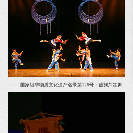
国家级非物质文化遗产名录第126号：苗族芦笙舞