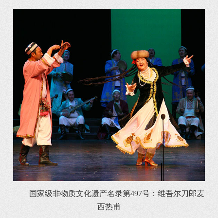
国家级非物质文化遗产名录第497号：维吾尔刀郎麦
西热甫