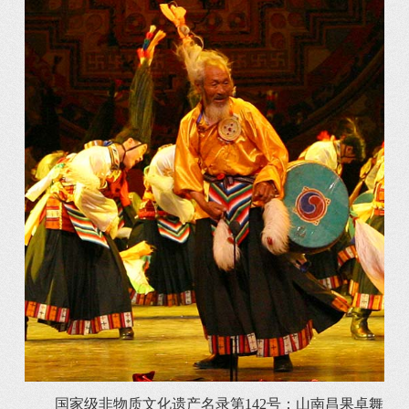
国家级非物质文化遗产名录第142号：山南昌果卓舞