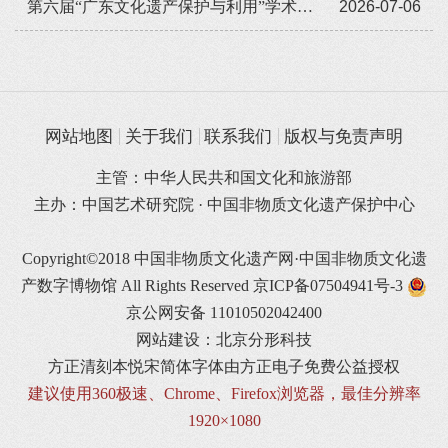
第六届“广东文化遗产保护与利用”学术座谈会在穗举办
2026-07-06
网站地图
关于我们
联系我们
版权与免责声明
主管：中华人民共和国文化和旅游部
主办：中国艺术研究院 · 中国非物质文化遗产保护中心
Copyright©2018 中国非物质文化遗产网·中国非物质文化遗
产数字博物馆 All Rights Reserved
京ICP备07504941号-3
京公网安备 11010502042400
网站建设：北京分形科技
方正清刻本悦宋简体字体由方正电子免费公益授权
建议使用360极速、Chrome、Firefox浏览器，最佳分辨率
1920×1080