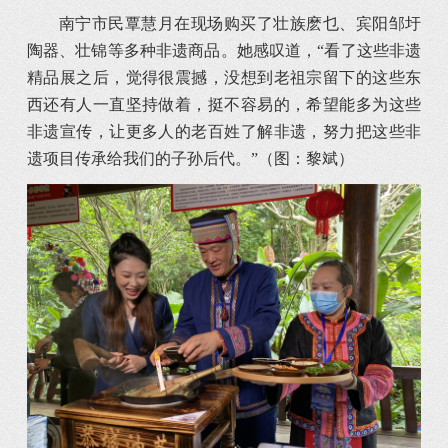
南宁市民覃慧月在现场购买了壮族麽乜、宾阳邹圩
陶器、壮锦等多种非遗商品。她感叹道，“看了这些非遗
精品展之后，觉得很震撼，没想到老祖宗留下的这些东
西还有人一直坚持做着，挺不容易的，希望能多为这些
非遗宣传，让更多人的老百姓了解非遗，努力把这些非
遗项目传承给我们的子孙后代。”（图：黎斌）