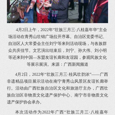
4月2日上午，2022年“壮族三月三·八桂嘉年华”主会
场活动在青秀山壮锦广场拉开序幕。自治区党委书记、
自治区人大常委会主任刘宁等来到活动现场，与各族群
众共庆佳节。文艺演出结束后，刘宁、孙大伟、刘小明
等还来到中国—东盟友谊长廊和友谊园，参观民族文化
等展示展演。来源：广西新闻频道
4月2日，2022年“壮族三月三·桂风壮韵浓”——广西
非遗精品项目展示活动在南宁青秀山风景区友谊长廊举
行。活动由广西壮族自治区文化和旅游厅主办，广西壮
族自治区非物质文化遗产保护中心、南宁市非物质文化
遗产保护协会承办。
本次活动作为2022年广西“壮族三月三·八桂嘉年