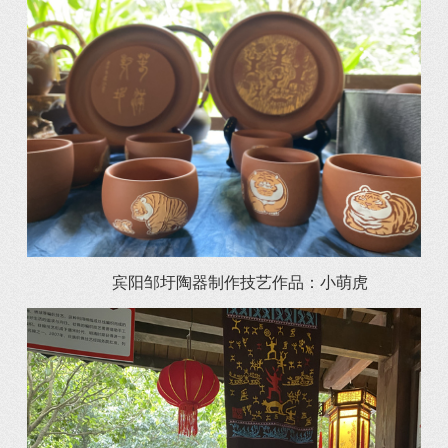
宾阳邹圩陶器制作技艺作品：小萌虎