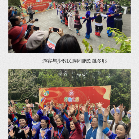
游客与少数民族同胞欢跳多耶