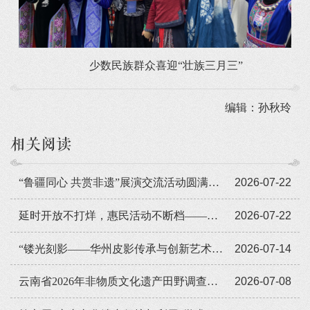
少数民族群众喜迎“壮族三月三”
编辑：孙秋玲
相关阅读
“鲁疆同心 共赏非遗”展演交流活动圆满闭幕
2026-07-22
延时开放不打烊，惠民活动不断档——广东省非遗馆暑期人气旺
2026-07-22
“镂光刻影——华州皮影传承与创新艺术展览”全国巡展走进遵义
2026-07-14
云南省2026年非物质文化遗产田野调查培训班举办
2026-07-08