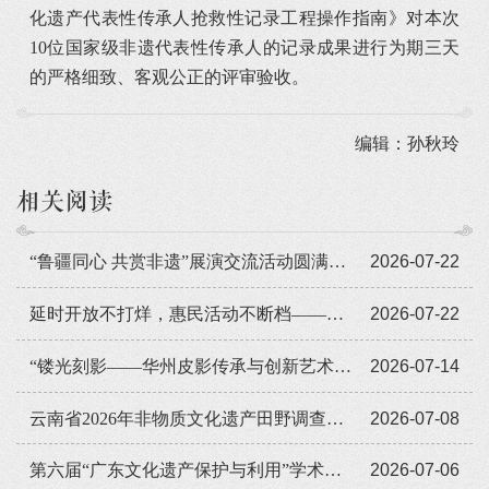
化遗产代表性传承人抢救性记录工程操作指南》对本次
10位国家级非遗代表性传承人的记录成果进行为期三天
的严格细致、客观公正的评审验收。
编辑：孙秋玲
相关阅读
“鲁疆同心 共赏非遗”展演交流活动圆满闭幕
2026-07-22
延时开放不打烊，惠民活动不断档——广东省非遗馆暑期人气旺
2026-07-22
“镂光刻影——华州皮影传承与创新艺术展览”全国巡展走进遵义
2026-07-14
云南省2026年非物质文化遗产田野调查培训班举办
2026-07-08
第六届“广东文化遗产保护与利用”学术座谈会在穗举办
2026-07-06