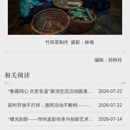
竹筒茶制作 摄影：林颂
编辑：孙秋玲
相关阅读
“鲁疆同心 共赏非遗”展演交流活动圆满闭幕
2026-07-22
延时开放不打烊，惠民活动不断档——广东省非遗馆暑期人气旺
2026-07-22
“镂光刻影——华州皮影传承与创新艺术展览”全国巡展走进遵义
2026-07-14