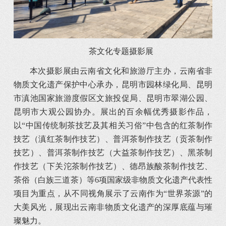
茶文化专题摄影展
本次摄影展由云南省文化和旅游厅主办，云南省非
物质文化遗产保护中心承办，昆明市园林绿化局、昆明
市滇池国家旅游度假区文旅投促局、昆明市翠湖公园、
昆明市大观公园协办。展出的百余幅优秀摄影作品，
以“中国传统制茶技艺及其相关习俗”中包含的红茶制作
技艺（滇红茶制作技艺）、普洱茶制作技艺（贡茶制作
技艺）、普洱茶制作技艺（大益茶制作技艺）、黑茶制
作技艺（下关沱茶制作技艺）、德昂族酸茶制作技艺、
茶俗（白族三道茶）等6项国家级非物质文化遗产代表性
项目为重点，从不同视角展示了云南作为“世界茶源”的
大美风光，展现出云南非物质文化遗产的深厚底蕴与璀
璨魅力。