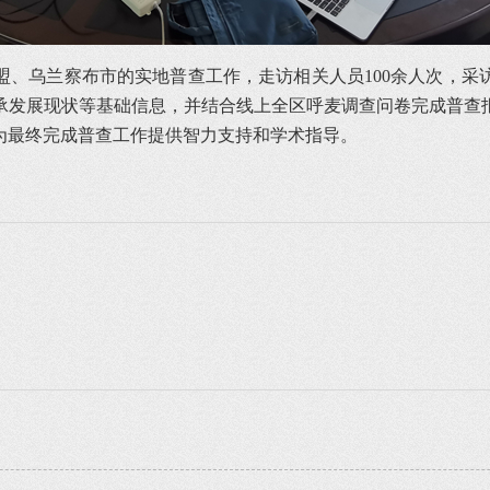
、乌兰察布市的实地普查工作，走访相关人员100余人次，采访普
承发展现状等基础信息，并结合线上全区呼麦调查问卷完成普查
为最终完成普查工作提供智力支持和学术指导。