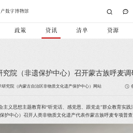
遗产数字博物馆
政策
资讯
清单
资源
研究院（非遗保护中心）召开蒙古族呼麦调
术研究院（内蒙古自治区非物质文化遗产保护中心）网站
会主义思想主题教育和“
听党话、
感党恩、跟党走
”群众教育实践
遗保护中心
）
召开人类非物质文化遗产代表作蒙古族呼麦专项普查