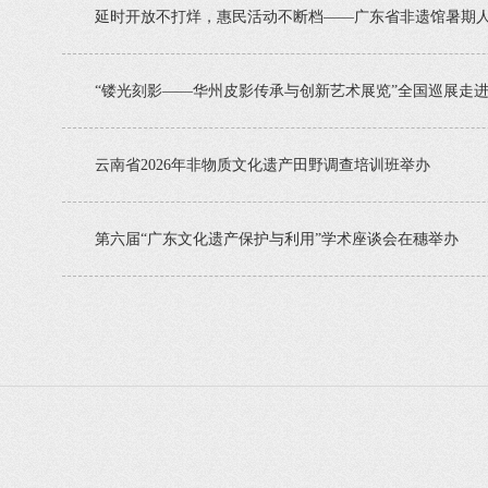
延时开放不打烊，惠民活动不断档——广东省非遗馆暑期
“镂光刻影——华州皮影传承与创新艺术展览”全国巡展走
云南省2026年非物质文化遗产田野调查培训班举办
第六届“广东文化遗产保护与利用”学术座谈会在穗举办