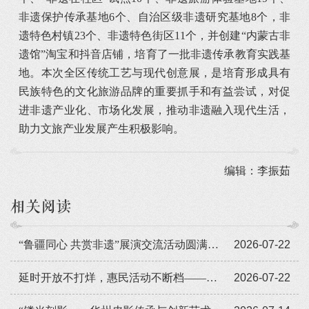
非遗保护传承基地6个、自治区级非遗研究基地8个，非
遗特色村镇23个、非遗特色街区11个，并创建“内蒙古非
遗馆”淘宝和抖音店铺，培育了一批非遗传承教育实践基
地。本次全区传统工艺与现代创意展，是培育形成具有
民族特色的文化旅游品牌的重要抓手和有益尝试，对促
进非遗产业化、市场化发展，推动非遗融入现代生活，
助力文旅产业发展产生积极影响。
编辑：李振茹
相关阅读
“鲁疆同心 共赏非遗”展演交流活动圆满闭幕
2026-07-22
延时开放不打烊，惠民活动不断档——广东省非遗馆暑期人气旺
2026-07-22