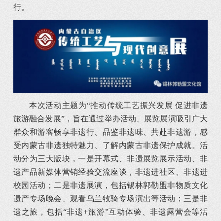
行。
本次活动主题为“推动传统工艺振兴发展 促进非遗
旅游融合发展”，旨在通过举办活动、展览展演吸引广大
群众和游客畅享非遗行、品鉴非遗味、共赴非遗游，感
受内蒙古非遗独特魅力、了解内蒙古非遗保护成就。活
动分为三大版块，一是开幕式、非遗展览展示活动、非
遗产品新媒体营销经验交流座谈，非遗进社区、非遗进
校园活动；二是非遗展演，包括锡林郭勒盟非物质文化
遗产专场晚会、观看乌兰牧骑专场演出等活动；三是非
遗之旅，包括“非遗+旅游”互动体验、非遗露营会等活