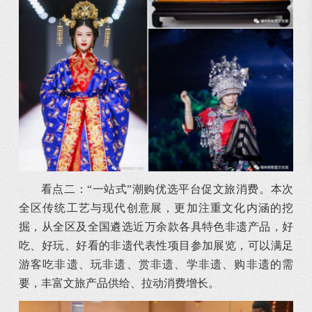
看点二：“一站式”潮购优选平台促文旅消费。本次
全区传统工艺与现代创意展，更加注重文化内涵的挖
掘，从全区及全国遴选近万余款各具特色非遗产品，好
吃、好玩、好看的非遗代表性项目参加展览，可以满足
游客吃非遗、玩非遗、赏非遗、学非遗、购非遗的需
要，丰富文旅产品供给、拉动消费增长。