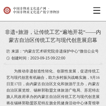
中国非物质文化遗产网
·
中国非物质文化遗产数字博物馆
非遗+旅游，让传统工艺“遍地开花”——内
蒙古自治区传统工艺与现代创意展启幕
来源：“内蒙古艺术研究院|非遗保护中心”微信公众号
创建时间：
2023-09-15 09:22:00
为推动非遗创造性转化、创新性发展，促进传统工
艺与现代创意有机融合，助力乡村振兴战略实施，9月16
日至17日，由内蒙古自治区文化和旅游厅主办，内蒙古
自治区展览馆、锡林郭勒盟文体旅游广电局、苏尼特左
旗人民政府承办的内蒙古自治区传统工艺与现代创意展
将在锡林郭勒盟苏尼特左旗全民健身活动中心体育馆举