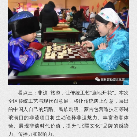
看点三：非遗+旅游，让传统工艺“遍地开花”。本次
全区传统工艺与现代创意展，将让传统遇上创意，展出
的中国人自己的奶酪、民族刺绣、蒙古包营造技艺等琳
琅满目的非遗项目将生动诠释非遗魅力、丰富游客体
验、展现非遗时代价值，提升“北疆文化”品牌的感染
力、传播力和影响力。