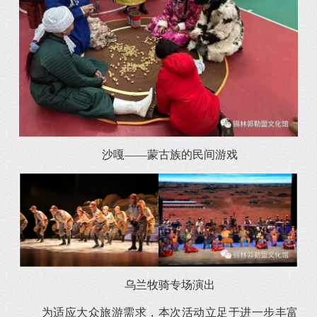
沙嘎——蒙古族的民间游戏
乌兰牧骑专场演出
为适应大众旅游需求，本次活动立足于进一步丰富