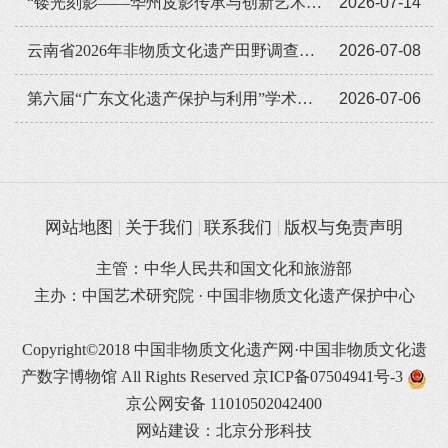
“镂光刻影——华州皮影传承与创新艺术展览”全国巡展走进遵义
2026-07-14
云南省2026年非物质文化遗产田野调查培训班举办
2026-07-08
第六届“广东文化遗产保护与利用”学术座谈会在穗举办
2026-07-06
网站地图
关于我们
联系我们
版权与免责声明
主管：中华人民共和国文化和旅游部
主办：中国艺术研究院 · 中国非物质文化遗产保护中心
Copyright©2018 中国非物质文化遗产网·中国非物质文化遗
产数字博物馆 All Rights Reserved
京ICP备07504941号-3
京公网安备 11010502042400
网站建设：北京分形科技