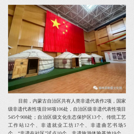
目前，内蒙古自治区共有人类非遗代表作2项，国家
级非遗代表性项目98项106处，自治区级非遗代表性项目
545个908处；自治区级文化生态保护区13个、传统工艺
工作站12个、非遗就业工坊17个、非遗曲艺书场5
个、“非遗在社区”试点10个、非遗旅游体验基地19个、