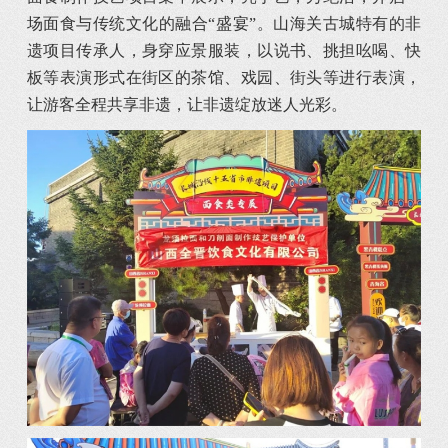
场面食与传统文化的融合“盛宴”。山海关古城特有的非
遗项目传承人，身穿应景服装，以说书、挑担吆喝、快
板等表演形式在街区的茶馆、戏园、街头等进行表演，
让游客全程共享非遗，让非遗绽放迷人光彩。