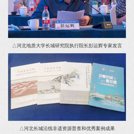
△河北地质大学长城研究院执行院长彭运辉专家发言
△河北长城沿线非遗资源普查和优秀案例成果