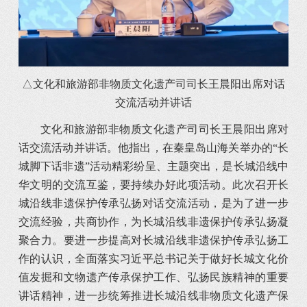
△文化和旅游部非物质文化遗产司司长王晨阳出席对话
交流活动并讲话
文化和旅游部非物质文化遗产司司长王晨阳出席对
话交流活动并讲话。他指出，在秦皇岛山海关举办的“长
城脚下话非遗”活动精彩纷呈、主题突出，是长城沿线中
华文明的交流互鉴，要持续办好此项活动。此次召开长
城沿线非遗保护传承弘扬对话交流活动，是为了进一步
交流经验，共商协作，为长城沿线非遗保护传承弘扬凝
聚合力。要进一步提高对长城沿线非遗保护传承弘扬工
作的认识，全面落实习近平总书记关于做好长城文化价
值发掘和文物遗产传承保护工作、弘扬民族精神的重要
讲话精神，进一步统筹推进长城沿线非物质文化遗产保