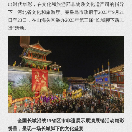
出时代华彩，在文化和旅游部非物质文化遗产司的指导
下，河北省文化和旅游厅、秦皇岛市政府于2023年9月21
日至23日，在山海关区举办2023年第三届“长城脚下话非
遗”活动。
全国长城沿线15省区市非遗展示展演展销活动精彩
纷呈，呈现一场长城脚下的文化盛宴