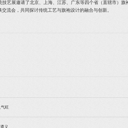
统技艺展邀请了北京、上海、江苏、广东等四个省（直辖市）旗
谈交流会，共同探讨传统工艺与旗袍设计的融合与创新。
人气旺
进遵义