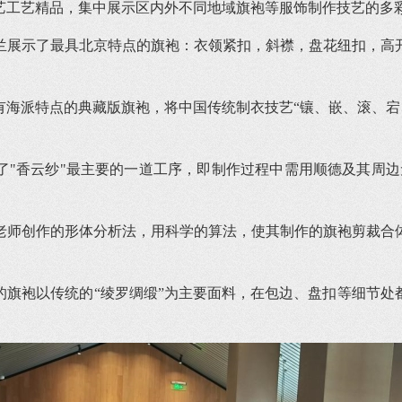
艺工艺精品，集中展示区内外不同地域旗袍等服饰制作技艺的多
兰展示了最具北京特点的旗袍：衣领紧扣，斜襟，盘花纽扣，高
海派特点的典藏版旗袍，将中国传统制衣技艺“镶、嵌、滚、宕
了"香云纱"最主要的一道工序，即制作过程中需用顺德及其周边
。
老师创作的形体分析法，用科学的算法，使其制作的旗袍剪裁合
的旗袍以传统的“绫罗绸缎”为主要面料，在包边、盘扣等细节处