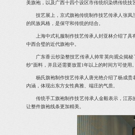
美旗袍，以及广西十四个设区市传统织染绣传统技
技艺展上，京式旗袍传统制作技艺传承人张凤
的民族风格，是保守和传统的结合。
上海中式礼服制作技艺传承人封亚林介绍了具有
中西合璧的近代旗袍中。
广东香云纱染整技艺传承人帅常英向观众揭秘
纱"面料，并且还需要放置1年以上的时间方可使用
杨氏旗袍制作技艺传承人唐光艳介绍了杨成贵
内涵，体现出东方女性典雅、端庄的气质。
传统手工旗袍制作技艺传承人金毅表示，江苏
让整件旗袍线条更加精美。