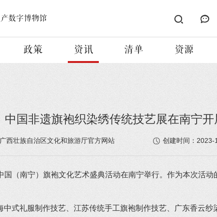
遗产数字博物馆
政策
资讯
清单
资源
中国非遗旗袍织染绣传统技艺展在南宁开
2023-1
广西壮族自治区文化和旅游厅官方网站
创建时间：
2023年中国（南宁）旗袍文化艺术盛典活动在南宁举行。作为本次
海中式礼服制作技艺、江苏传统手工旗袍制作技艺、广东香云纱