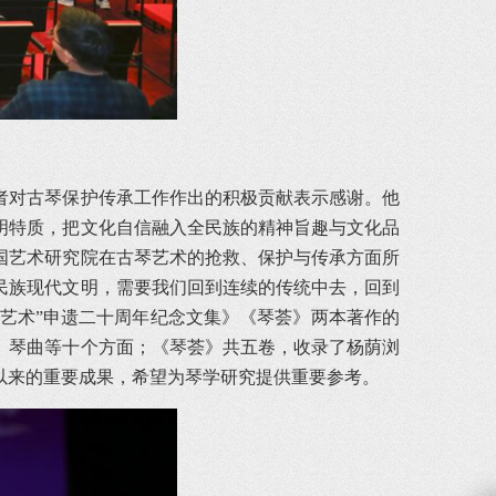
者对古琴保护传承工作作出的积极贡献表示感谢。他
明特质，把文化自信融入全民族的精神旨趣与文化品
国艺术研究院在古琴艺术的抢救、保护与传承方面所
民族现代文明，需要我们回到连续的传统中去，回到
琴艺术”申遗二十周年纪念文集》《琴荟》两本著作的
人、琴曲等十个方面；《琴荟》共五卷，收录了杨荫浏
以来的重要成果，希望为琴学研究提供重要参考。