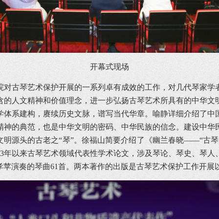
开幕式现场
院对古琴艺术保护开展的一系列卓有成效的工作，对几代琴家学
含的人文精神和价值理念，进一步弘扬古琴艺术所具有的中华文
学体系建构，赓续历史文脉，谱写当代华章。喻静详细介绍了中
精神的典范，也是中华文明的密码、中华民族的信念。建设中华
文明源头的古老之“琴”。徐福山简要介绍了《幽兰春晓——“古
03年以来古琴艺术领域代表性学术论文，涉及琴论、琴史、琴
孝苹演奏的琴曲61首。两本著作的出版是古琴艺术保护工作开展