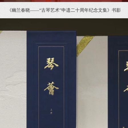
《幽兰春晓——“古琴艺术”申遗二十周年纪念文集》书影