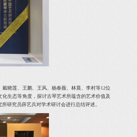
戴晓莲、王鹏、王风、杨春薇、林晨、李村等12位
文化生态等角度，探讨古琴艺术所蕴含的艺术价值及
究所研究员薛艺兵对学术研讨会进行总结评述。