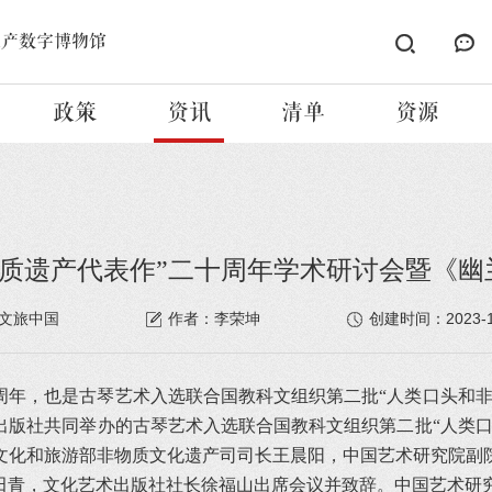
遗产数字博物馆
政策
资讯
清单
资源
物质遗产代表作”二十周年学术研讨会暨《
2023-
文旅中国
作者：李荣坤
创建时间：
0周年，也是古琴艺术入选联合国教科文组织第二批“人类口头和非物
出版社共同举办的古琴艺术入选联合国教科文组织第二批“人类口
文化和旅游部非物质文化遗产司司长王晨阳，中国艺术研究院副
田青，文化艺术出版社社长徐福山出席会议并致辞。中国艺术研