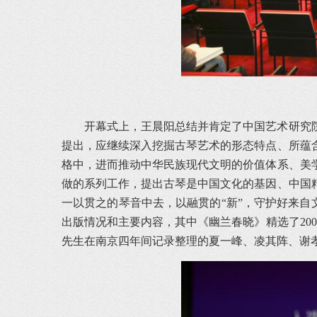
开幕式上，王晨阳总结并肯定了中国艺术研究
提出，应继续深入挖掘古琴艺术的形态特点、所蕴
格中，进而推动中华民族现代文明的价值体系、美
做的系列工作，提出古琴是中国文化的基因、中国
一以贯之的琴音中去，以融贯的“新”，守护好来自
出版情况和主要内容，其中《幽兰春晓》精选了20
先生在南京四年间记录整理的夏一峰、凌其阵、谢