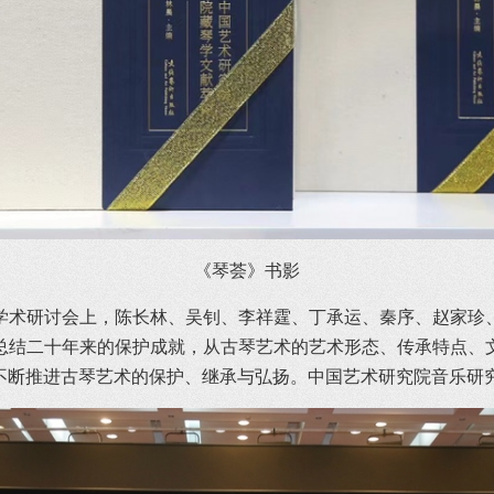
《琴荟》书影
学术研讨会上，陈长林、吴钊、李祥霆、丁承运、秦序、赵家珍、
总结二十年来的保护成就，从古琴艺术的艺术形态、传承特点、
不断推进古琴艺术的保护、继承与弘扬。中国艺术研究院音乐研