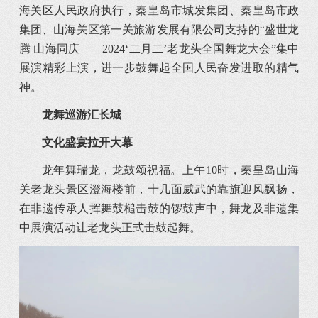
海关区人民政府执行，秦皇岛市城发集团、秦皇岛市政
集团、山海关区第一关旅游发展有限公司支持的“盛世龙
腾 山海同庆——2024‘二月二’老龙头全国舞龙大会”集中
展演精彩上演，进一步鼓舞起全国人民奋发进取的精气
神。
龙舞巡游汇长城
文化盛宴拉开大幕
龙年舞瑞龙，龙鼓颂祝福。上午10时，秦皇岛山海
关老龙头景区澄海楼前，十几面威武的靠旗迎风飘扬，
在非遗传承人挥舞鼓槌击鼓的锣鼓声中，舞龙及非遗集
中展演活动让老龙头正式击鼓起舞。