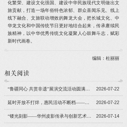
化繁荣、建设文化强国、建设中华民族现代文明做出文
旅贡献，打造一场年俗特色浓郁、群众喜闻乐见、线上
线下融合、文旅联动增效的舞龙大会，把长城文化、中
华龙文化和中国传统节日更好地结合起来，传承赓续民
族精神，以中华优秀传统文化凝聚人心鼓舞斗志，赋彩
新时代画卷。
编辑：杜丽丽
相关阅读
“鲁疆同心 共赏非遗”展演交流活动圆满闭幕
2026-07-22
延时开放不打烊，惠民活动不断档——广东省非遗馆暑期人气旺
2026-07-22
“镂光刻影——华州皮影传承与创新艺术展览”全国巡展走进遵义
2026-07-14