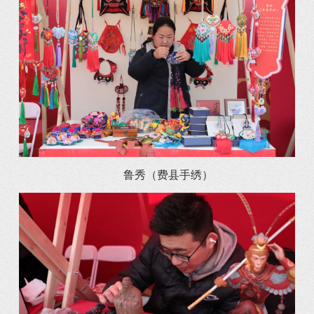
鲁秀（费县手绣）