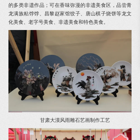
的多类非遗作品；可在香味弥漫的非遗美食区，品尝青
龙满族粘饽饽、昌黎赵家馆饺子、唐山棋子烧饼等龙文
化美食、老字号美食、非遗美食和特色美食。
甘肃大漠风雨雕石艺画制作工艺