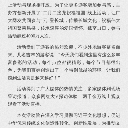
上活动与现场相呼应。为了让更多游客增加参与感，主
办方创新开展了“二月二接龙祝福祖国”线上活动，让广
大网友共同参与“云”登长城，传播长城文化，祝福伟大
祖国繁荣昌盛，传承深厚的爱国情怀。截至11日，参与
活动超过4000万人次。
活动受到了游客的热烈欢迎，不少外地游客慕名而
来。几名吉林的游客说：“今天我们看到这里有这么多丰
富多彩的活动，每个点位都很精彩，每个节目都很出
色，为我们百姓创造出了一个特别优越的环境，让我们
感到生活真是越来越好！”
活动得到了广大媒体的热情关注，多家媒体到现场
采访报道，众多网红大V探访体验，两千余万线上观众
观看了活动直播。
本次活动旨在深入学习贯彻习近平文化思想，促进
中华优秀传统文化创造性转化、创新性发展，为推动文