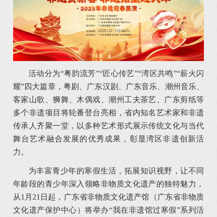
活动分为“粤韵流芳”“匠心传艺”“湾区共鸣”“薪火闪
耀”四大篇章，粤剧、广东汉剧、广东音乐、潮州音乐、
客家山歌、狮舞、木偶戏、潮州工夫茶艺、广东剪纸等
多个非遗项目将轮番登台亮相，省内知名艺术家和非遗
传承人齐聚一堂，以多种艺术形式展示传统文化与当代
舞台艺术融合发展的优秀成果，彰显湾区非遗创新活
力。
为丰富青少年的寒假生活，拓展知识视野，让不同
年龄段的青少年深入领略非物质文化遗产的独特魅力，
从1月21日起，广东省非物质文化遗产馆（广东省非物质
文化遗产保护中心）将举办“我在非遗馆过寒假”系列活