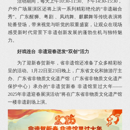
活动期间，每天上午10:30-11:30、下午14:30-15:30，
户外广场展演区还将上演一系列精彩绝伦的“非遗融合
秀”。广东醒狮、粤剧 、凤鸡舞、麒麟舞等传统表演将
轮番登场，带来视觉与听觉的双重盛宴，让观众在现场
感受新时代背景下非遗创新发展的蓬勃生机与独特魅
力。
好戏连台 非遗迎春迸发“双创”活力
为了迎新春贺新年，省非遗馆还准备了众多精彩纷
呈的活动。1月22日至23日晚上，广东省文化和旅游厅主
办、广东省非物质文化遗产馆（广东省非物质文化遗产
保护中心）承办的“非遗贺新春 非遗馆里过大年——
2025年非遗迎春展演活动”将在广东省非物质文化遗产馆
一楼非遗剧场上演。