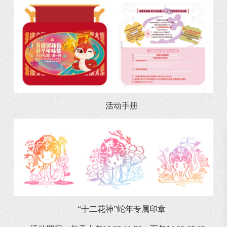
活动手册
“十二花神”蛇年专属印章