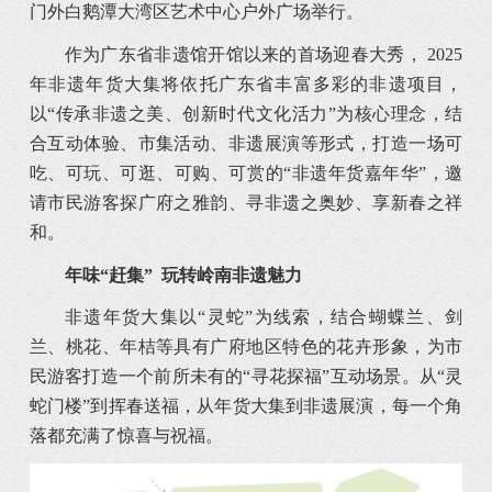
门外白鹅潭大湾区艺术中心户外广场举行。
作为广东省非遗馆开馆以来的首场迎春大秀， 2025
年非遗年货大集将依托广东省丰富多彩的非遗项目，
以“传承非遗之美、创新时代文化活力”为核心理念，结
合互动体验、市集活动、非遗展演等形式，打造一场可
吃、可玩、可逛、可购、可赏的“非遗年货嘉年华”，邀
请市民游客探广府之雅韵、寻非遗之奥妙、享新春之祥
和。
年味“
赶集
” 玩转岭南非遗魅力
非遗年货大集以“灵蛇”为线索，结合蝴蝶兰、剑
兰、桃花、年桔等具有广府地区特色的花卉形象，为市
民游客打造一个前所未有的“寻花探福”互动场景。从“灵
蛇门楼”到挥春送福，从年货大集到非遗展演，每一个角
落都充满了惊喜与祝福。