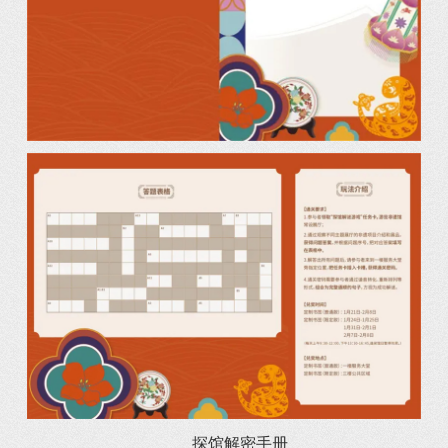
探馆解密手册