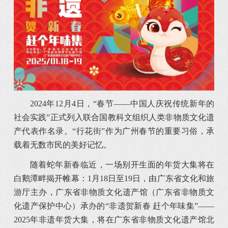
2024年12月4日，“春节——中国人庆祝传统新年的
社会实践”正式列入联合国教科文组织人类非物质文化遗
产代表作名录。“行花街”作为广州春节的重要习俗，承
载着无数市民的美好记忆。
随着蛇年新春临近，一场别开生面的年货大集将在
白鹅潭畔揭开帷幕：1月18日至19日，由广东省文化和旅
游厅主办，广东省非物质文化遗产馆（广东省非物质文
化遗产保护中心）承办的“非遗贺新春 赶个年味集”——
2025年非遗年货大集，将在广东省非物质文化遗产馆北