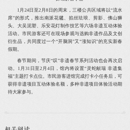
1月24日至2月8日的周末，三楼公共区域将以“流水
席”的形式，推出南派花毽、掐丝珐琅、剪影、佛山狮
头、大吴泥塑、乐安花灯制作技艺等六场非遗互动体验
活动。市民游客还可在现场参观与选购非遗作品及文创
衍生品，共同度过一个“开脑洞”又“涨知识”的充实新春
假期。
春节期间，节庆“叹”非遗春节系列活动也会再次启
动。1月31日至2月4日，馆内将设置“灵蛇献瑞 非遗集
福”主题打卡点位。市民游客进馆完成打卡小任务后，可
获得非遗项目互动体验名额，多种非遗项目体验活动期
待大家参与。
相关阅读