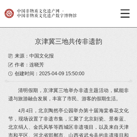
中国非物质文化遗产网
·
中国非物质文化遗产数字博物馆
京津冀三地共传非遗韵
来源：中国文化报
作者：连晓芳
创建时间：
2025-04-09 15:50:00
清明假期，京津冀三地举办非遗主题活动，赋能非
遗与旅游融合发展，丰富了市民、游客的假期生活。
4月4日，北京陶然亭公园举办第十届海棠春花文化
节，现场设置了非遗市集，汇聚了北京刻瓷、景泰蓝、
北京绢人、金氏风筝等西城区非遗项目，以及来自天津
市和平区、河北省邯郸市、山西省武乡县的非遗项目和