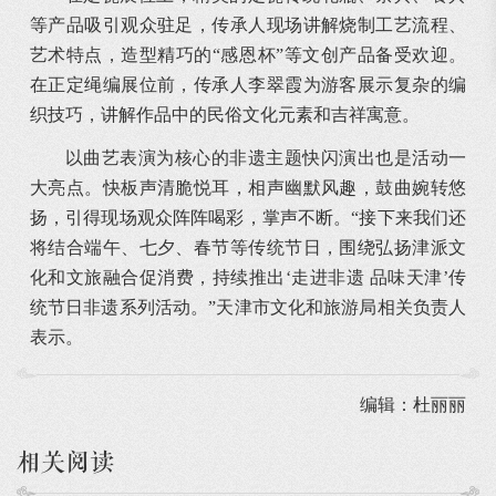
等产品吸引观众驻足，传承人现场讲解烧制工艺流程、
艺术特点，造型精巧的“感恩杯”等文创产品备受欢迎。
在正定绳编展位前，传承人李翠霞为游客展示复杂的编
织技巧，讲解作品中的民俗文化元素和吉祥寓意。
以曲艺表演为核心的非遗主题快闪演出也是活动一
大亮点。快板声清脆悦耳，相声幽默风趣，鼓曲婉转悠
扬，引得现场观众阵阵喝彩，掌声不断。“接下来我们还
将结合端午、七夕、春节等传统节日，围绕弘扬津派文
化和文旅融合促消费，持续推出‘走进非遗 品味天津’传
统节日非遗系列活动。”天津市文化和旅游局相关负责人
表示。
编辑：杜丽丽
相关阅读