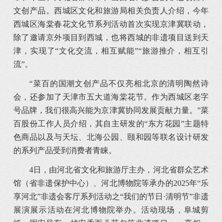
文创产品。西城区文化和旅游局相关负责人介绍，今年
西城区海棠春花文化节系列活动首次实现京津冀联动，
除了邀请京外项目到西城，也将西城的非遗项目送到天
津，实现了“文化交流，相互赋能”“旅游推介，相互引
流”。
“菜百的国潮文创产品不仅亮相北京的清明陶然诗
会，还参加了天津市五大道海棠花节。作为西城区老字
号品牌，我们很高兴能为京津冀协同发展贡献力量。”菜
百股份工作人员介绍，其自主研发的“东方花园”主题特
色商品以及与天坛、北海公园、颐和园等联名设计研发
的系列产品受到消费者青睐。
4日，由河北省文化和旅游厅主办，河北省群众艺术
馆（省非遗保护中心）、河北博物院等承办的2025年“乐
享河北”非遗会客厅系列活动之“我们的节日·清明节”非遗
展演展示活动在河北博物院举办。活动现场，阜城剪