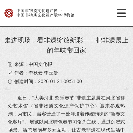
中国非物质文化遗产网
·
中国非物质文化遗产数字博物馆
走进现场，看非遗绽放新彩——把非遗展上
的年味带回家
来源：中国文化报
作者：李秋云 李玉曼
创建时间：
2026-01-21 09:51:00
近日，“大美河北 欢乐春节”非遗主题展在河北省群
众艺术馆（省非物质文化遗产保护中心）迎来参观热
潮，为市民、游客营造了一处洋溢着传统韵味的“新春文
化客厅”。展览以河北特色春节习俗为主线，通过沉浸式
场景、活态展演与多元互动，让古老非遗在现代生活中