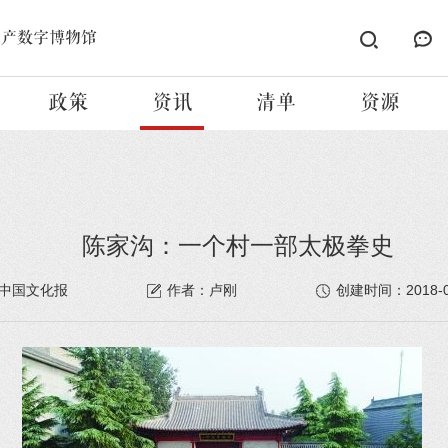
遗产数字博物馆
政策
资讯
清单
资源
陈家沟：一个村一部太极拳史
2018-
中国文化报
作者：卢刚
创建时间：