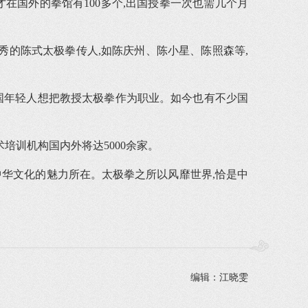
才在国外的拳馆有100多个,出国授拳一次也需几个月
优秀的陈式太极拳传人,如陈庆州、陈小星、陈照森等,
国年轻人想把教授太极拳作为职业。如今也有不少国
培训机构国内外将达5000余家。
中华文化的魅力所在。太极拳之所以风靡世界,恰是中
编辑：江晓雯