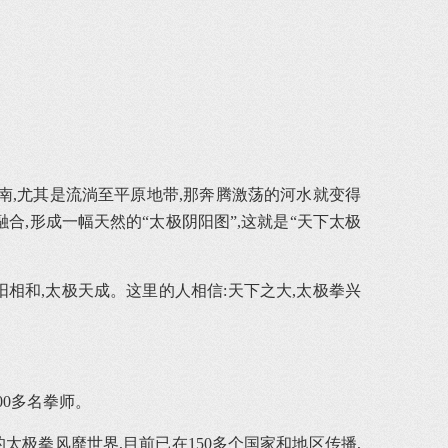
南,尤其是流淌至平原地带,那奔腾激荡的河水就变得
合,形成一幅天然的“太极阴阳图”,这就是“天下太极
相和,太极天成。这里的人相信:天下之大,太极拳兴
00多名拳师。
太极拳风靡世界,目前已在150多个国家和地区传播,