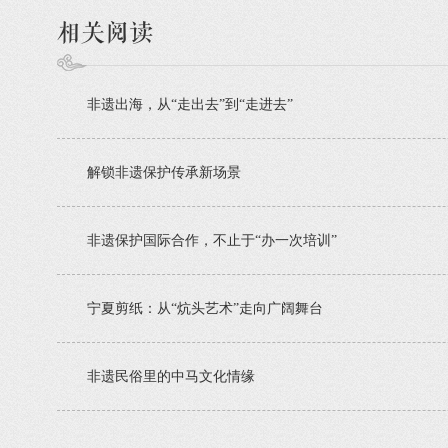
相关阅读
非遗出海，从“走出去”到“走进去”
解锁非遗保护传承新场景
非遗保护国际合作，不止于“办一次培训”
宁夏剪纸：从“炕头艺术”走向广阔舞台
非遗民俗里的中马文化情缘