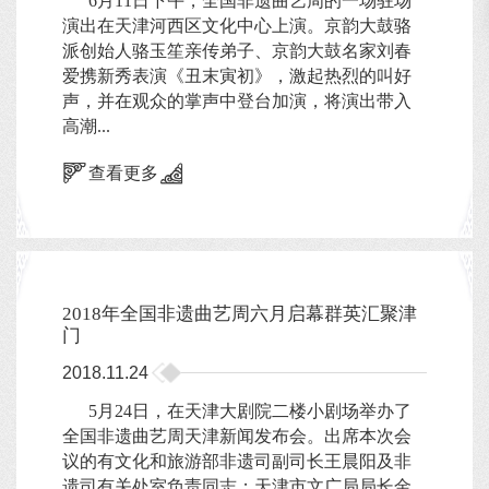
6月11日下午，全国非遗曲艺周的一场驻场
演出在天津河西区文化中心上演。京韵大鼓骆
派创始人骆玉笙亲传弟子、京韵大鼓名家刘春
爱携新秀表演《丑末寅初》，激起热烈的叫好
声，并在观众的掌声中登台加演，将演出带入
高潮...
查看更多
2018年全国非遗曲艺周六月启幕群英汇聚津
门
2018.11.24
5月24日，在天津大剧院二楼小剧场举办了
全国非遗曲艺周天津新闻发布会。出席本次会
议的有文化和旅游部非遗司副司长王晨阳及非
遗司有关处室负责同志；天津市文广局局长金