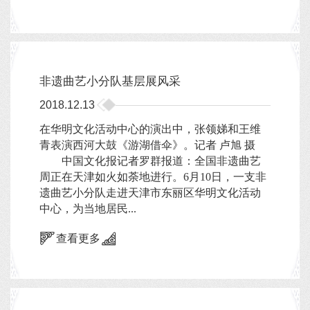
非遗曲艺小分队基层展风采
2018.12.13
在华明文化活动中心的演出中，张领娣和王维
青表演西河大鼓《游湖借伞》。记者 卢旭 摄
中国文化报记者罗群报道：全国非遗曲艺
周正在天津如火如荼地进行。6月10日，一支非
遗曲艺小分队走进天津市东丽区华明文化活动
中心，为当地居民...
查看更多