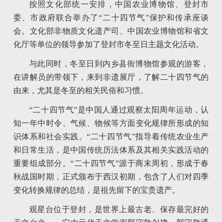
按照文化部统一安排，中国农业博物馆、登封市
委、市政府联合举办了“二十四节气”保护和传承座谈
会。文化部非物质文化遗产司、中国农业博物馆和省文
化厅等单位的领导参加了登封市冬至日主题文化活动。
与此同时，冬至日到内乡县衙博物馆参观的游客，
在讲解员的带领下，来到非遗展厅，了解二十四节气的
由来，尤其是冬至的相关民俗和习惯。
“二十四节气”是中国人通过观察太阳周年运动，认
知一年中时令、气候、物候等方面变化规律所形成的知
识体系和社会实践。“二十四节气”指导着传统农业生产
和日常生活，是中国传统历法体系及其相关实践活动的
重要组成部分。“二十四节气”源于商末周初，形成于春
秋战国时期，正式颁布于西汉初期，包含了人们对四季
变化转换规律的总结，是祖先留下的宝贵遗产。
观星台位于登封，是世界上最古老、保存最完好的