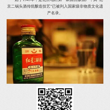
京二锅头酒传统酿造技艺”已被列入国家级非物质文化遗
产名录。