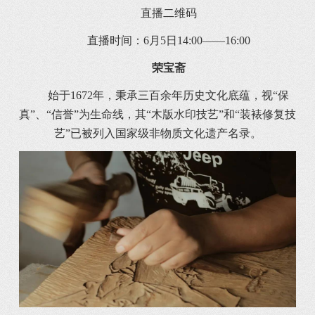
直播二维码
直播时间：6月5日14:00——16:00
荣宝斋
始于1672年，秉承三百余年历史文化底蕴，视“保
真”、“信誉”为生命线，其“木版水印技艺”和“装裱修复技
艺”已被列入国家级非物质文化遗产名录。