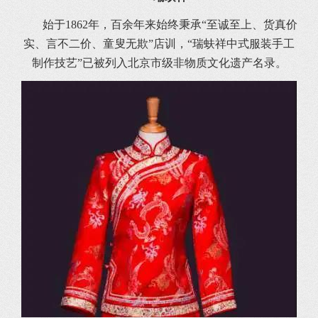
始于1862年，百余年来始终秉承“至诚至上、货真价
实、言不二价、童叟无欺”店训，“瑞蚨祥中式服装手工
制作技艺”已被列入北京市级非物质文化遗产名录。