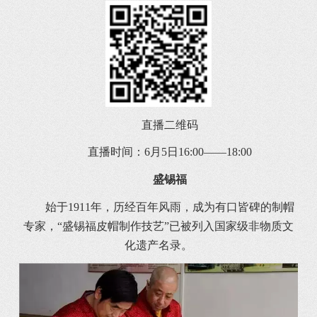
直播二维码
直播时间：6月5日16:00——18:00
盛锡福
始于1911年，历经百年风雨，成为有口皆碑的制帽
专家，“盛锡福皮帽制作技艺”已被列入国家级非物质文
化遗产名录。