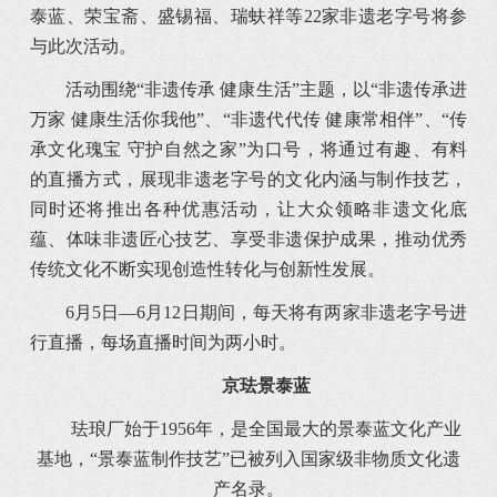
泰蓝、荣宝斋、盛锡福、瑞蚨祥等22家非遗老字号将参
与此次活动。
活动围绕“非遗传承 健康生活”主题，以“非遗传承进
万家 健康生活你我他”、“非遗代代传 健康常相伴”、“传
承文化瑰宝 守护自然之家”为口号，将通过有趣、有料
的直播方式，展现非遗老字号的文化内涵与制作技艺，
同时还将推出各种优惠活动，让大众领略非遗文化底
蕴、体味非遗匠心技艺、享受非遗保护成果，推动优秀
传统文化不断实现创造性转化与创新性发展。
6月5日—6月12日期间，每天将有两家非遗老字号进
行直播，每场直播时间为两小时。
京珐景泰蓝
珐琅厂始于1956年，是全国最大的景泰蓝文化产业
基地，“景泰蓝制作技艺”已被列入国家级非物质文化遗
产名录。