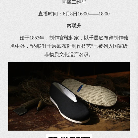
直播二维码
直播时间：6月8日16:00——18:00
内联升
始于1853年，制作官靴起家，以千层底布鞋制作驰
名中外，“内联升千层底布鞋制作技艺”已被列入国家级
非物质文化遗产名录。