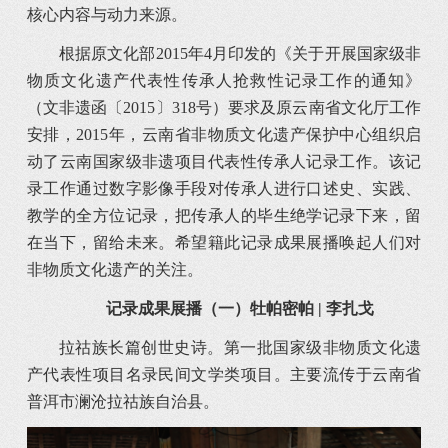
核心内容与动力来源。
根据原文化部2015年4月印发的《关于开展国家级非
物质文化遗产代表性传承人抢救性记录工作的通知》
（文非遗函〔2015〕318号）要求及原云南省文化厅工作
安排，2015年，云南省非物质文化遗产保护中心组织启
动了云南国家级非遗项目代表性传承人记录工作。该记
录工作通过数字影像手段对传承人进行口述史、实践、
教学的全方位记录，把传承人的毕生绝学记录下来，留
在当下，留给未来。希望籍此记录成果展播唤起人们对
非物质文化遗产的关注。
记录成果展播（一）
牡帕密帕 | 李扎戈
拉祜族长篇创世史诗。第一批国家级非物质文化遗
产代表性项目名录民间文学类项目。主要流传于云南省
普洱市澜沧拉祜族自治县。