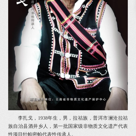
李扎戈，1938年生，男，拉祜族，普洱市澜沧拉祜
族自治县酒井乡人，第一批国家级非物质文化遗产代表
性项目牡帕密帕代表性传承人。