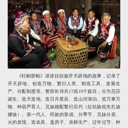
《牡帕密帕》讲述拉祜族开天辟地的故事，记录了
开天辟地、创造万物、繁衍人类、制造工具、发展生
产、分配制度等。整部长诗共17或19个篇目，分为厄莎
诞生、造天造地、造日月星辰、造山河湖泊、造万事万
物、种葫芦育人、兄妹婚配繁衍后代（拉祜族祖先扎迪
娜迪）、第一代人、民族的形成、分季节、兄妹分居、
火的发现、造农具、盖房子、农耕生产、过年过节、种