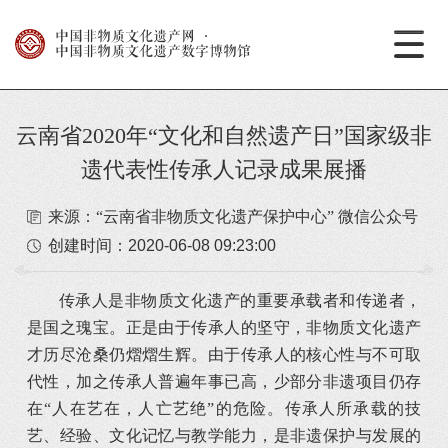
中国非物质文化遗产网
·
中国非物质文化遗产数字博物馆
云南省2020年“文化和自然遗产日”国家级非
遗代表性传承人记录成果展播
来源：“云南省非物质文化遗产保护中心” 微信公众号
创建时间：
2020-06-08 09:23:00
传承人是非物质文化遗产的重要承载者和传递者，
是国之瑰宝。正是由于传承人的坚守，非物质文化遗产
才历尽沧桑仍熠熠生辉。由于传承人的核心性与不可取
代性，加之传承人普遍年事已高，少部分非遗项目仍存
在“人在艺在，人亡艺绝”的危险。传承人所承载的技
艺、经验、文化记忆与教学能力，是非遗保护与发展的