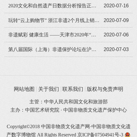
2020文化和自然遗产日数据分析报告正式发布
2020-07-16
玩转“云上购物节” 浙江非遗2个月线上销售额近9亿元
2020-07-09
非遗赋彩 健康生活 ——天津市2020年“文化和自然遗产日”活动回顾
2020-07-06
第八届国际（上海）非遗保护论坛在沪举行
2020-07-03
网站地图
关于我们
联系我们
版权与免责声明
主管：中华人民共和国文化和旅游部
主办：中国艺术研究院 · 中国非物质文化遗产保护中心
Copyright©2018 中国非物质文化遗产网·中国非物质文化遗
产数字博物馆 All Rights Reserved
京ICP备07504941号-3