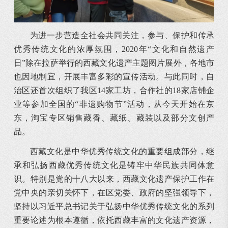
为进一步营造全社会共同关注，参与、保护和传承
优秀传统文化的浓厚氛围，2020年“文化和自然遗产
日”除在拉萨举行的西藏文化遗产主题图片展外，各地市
也因地制宜，开展丰富多彩的宣传活动。与此同时，自
治区还首次组织了我区14家工坊，合作社的18家店铺企
业等参加全国的“非遗购物节”活动，从今天开始在京
东，淘宝专区销售藏香、藏纸、藏装以及部分文创产
品。
西藏文化是中华优秀传统文化的重要组成部分，继
承和弘扬西藏优秀传统文化是铸牢中华民族共同体意
识。特别是党的十八大以来，西藏文化遗产保护工作在
党中央的亲切关怀下，在区党委、政府的坚强领导下，
坚持以习近平总书记关于弘扬中华优秀传统文化的系列
重要论述为根本遵循，依托西藏丰富的文化遗产资源，