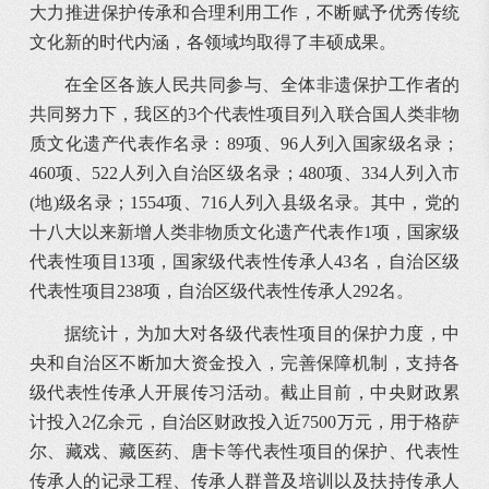
大力推进保护传承和合理利用工作，不断赋予优秀传统
文化新的时代内涵，各领域均取得了丰硕成果。
在全区各族人民共同参与、全体非遗保护工作者的
共同努力下，我区的3个代表性项目列入联合国人类非物
质文化遗产代表作名录：89项、96人列入国家级名录；
460项、522人列入自治区级名录；480项、334人列入市
(地)级名录；1554项、716人列入县级名录。其中，党的
十八大以来新增人类非物质文化遗产代表作1项，国家级
代表性项目13项，国家级代表性传承人43名，自治区级
代表性项目238项，自治区级代表性传承人292名。
据统计，为加大对各级代表性项目的保护力度，中
央和自治区不断加大资金投入，完善保障机制，支持各
级代表性传承人开展传习活动。截止目前，中央财政累
计投入2亿余元，自治区财政投入近7500万元，用于格萨
尔、藏戏、藏医药、唐卡等代表性项目的保护、代表性
传承人的记录工程、传承人群普及培训以及扶持传承人