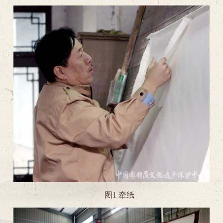
图1 牵纸