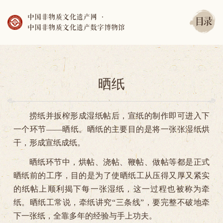
中国非物质文化遗产网
·
目录
中国非物质文化遗产数字博物馆
晒纸
捞纸并扳榨形成湿纸帖后，宣纸的制作即可进入下
一个环节——晒纸。晒纸的主要目的是将一张张湿纸烘
干，形成宣纸成纸。
晒纸环节中，烘帖、浇帖、鞭帖、做帖等都是正式
晒纸前的工序，目的是为了使晒纸工从压得又厚又紧实
的纸帖上顺利揭下每一张湿纸，这一过程也被称为牵
纸。晒纸工常说，牵纸讲究“三条线”，要完整不破地牵
下一张纸，全靠多年的经验与手上功夫。