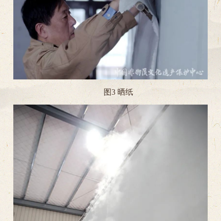
图3 晒纸