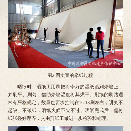
图2 四丈宣的牵纸过程
晒纸时，晒纸工用刷把将牵好的湿纸贴到焙墙上，
并刷平、刷匀，借助焙墙温度将其烘干。刷纸的刷路通
常有严格规定，数量也要求控制在16-18刷左右，讲究不
起皱、不破纸，晒纸火候不欠不过。晒纸完成后，需将
纸张叠好理齐，交由剪纸工做进一步检验和处理。