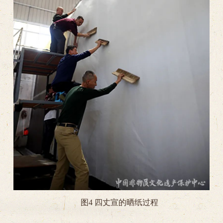
图4 四丈宣的晒纸过程