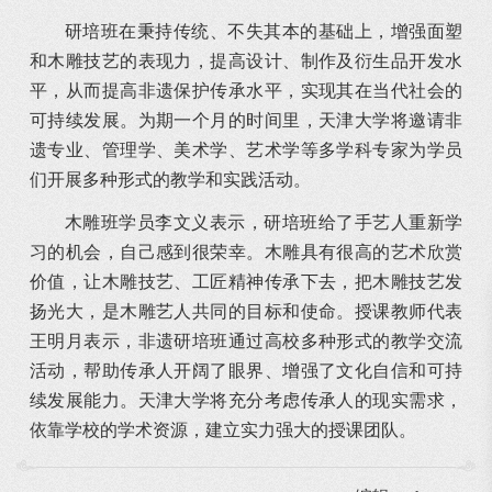
研培班在秉持传统、不失其本的基础上，增强面塑
和木雕技艺的表现力，提高设计、制作及衍生品开发水
平，从而提高非遗保护传承水平，实现其在当代社会的
可持续发展。为期一个月的时间里，天津大学将邀请非
遗专业、管理学、美术学、艺术学等多学科专家为学员
们开展多种形式的教学和实践活动。
木雕班学员李文义表示，研培班给了手艺人重新学
习的机会，自己感到很荣幸。木雕具有很高的艺术欣赏
价值，让木雕技艺、工匠精神传承下去，把木雕技艺发
扬光大，是木雕艺人共同的目标和使命。授课教师代表
王明月表示，非遗研培班通过高校多种形式的教学交流
活动，帮助传承人开阔了眼界、增强了文化自信和可持
续发展能力。天津大学将充分考虑传承人的现实需求，
依靠学校的学术资源，建立实力强大的授课团队。