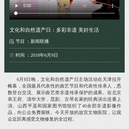
文化和自然遗产日：多彩非遗 美好生活
节目 ：新闻联播
时间 ：2018年6月9日
6月8日晚，文化和自然遗产日主场活动在天津拉开
帷幕，全国最具代表性的曲艺节目和代表性传承人，悉
数登台交流、展示曲艺类非遗传承保护的成果。在北京
恭王府、清华大学，昆剧、古琴名家的经典演出连番上
演。山西平遥和国家图书馆组织了40余部非遗影像作
品，向公众免费展映。今天开放的故宫文物医院，让观
众近距离感受文物修复的全过程。