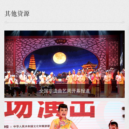
其他资源
全国非遗曲艺周开幕报道