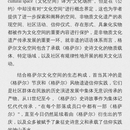
cultural space（文化空间）译为“文化场所”。但是在《公
约》中却没有对“文化空间”进行概念界定，这也为学者
提供了进一步探索和阐释的空间。非物质文化遗产的表
现空间、社区活动、信仰仪式、存在形式、具象化实物
都被作为文化空间的重要内容进行保护，是非物质文化
遗产传承发展的重要一环。就非遗的话语体系而言，格
萨尔文化空间包含了承载《格萨尔》史诗文化的物质载
体、特定场域，以及社区有规律性地开展的相关文化活
动。
结合格萨尔文化空间的生态构成，首当其冲的是
《格萨尔》节庆和《格萨尔》风物遗迹信仰实践，它们
是社区群体在民族的历史演进发展中集体无意识传承的
产物。从11世纪至今，《格萨尔》史诗故事作为集体记
忆代代传承，“在每个部落成员口中都有一部《格萨
尔》”，直至今日仍然延续着由《格萨尔》衍生出的节
庆，以及众多被赋予了象征史诗意义和承载了信仰实践
的神山圣水。