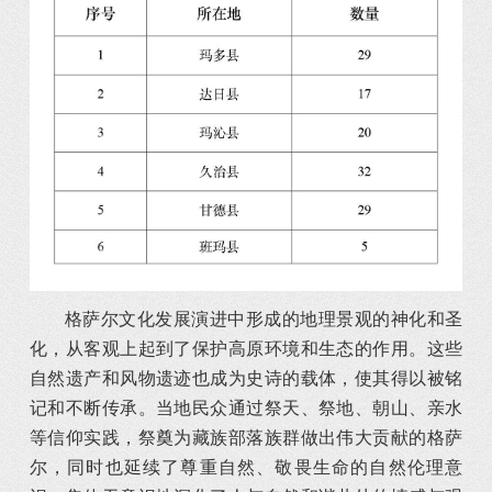
格萨尔文化发展演进中形成的地理景观的神化和圣
化，从客观上起到了保护高原环境和生态的作用。这些
自然遗产和风物遗迹也成为史诗的载体，使其得以被铭
记和不断传承。当地民众通过祭天、祭地、朝山、亲水
等信仰实践，祭奠为藏族部落族群做出伟大贡献的格萨
尔，同时也延续了尊重自然、敬畏生命的自然伦理意