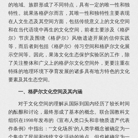
的地域、族群形成了不同特点，具有一定的唯一性和独
特性。就果洛格萨尔而言，其唯一性和独特性主要表现
在人文生态及其空间方面，包括传统意义上的文化空间
和在当代语境中再生的文化空间，前者主要涉及《格萨
尔》节庆及围绕《格萨尔》风物遗迹开展的信仰实践
等，而后者则包括《格萨尔》传习空间和格萨尔文化展
示空间等。因此，果洛文化生态保护实验区的工作，除
了关注整体和广义上的格萨尔文化空间外，更要注重在
特殊的地理环境下孕育发展的诸多具有地方特色的文化
要素及其生态空间。
一、
格萨尔文化空间及其内涵
对于文化空间的理解从国际到国内经历了较长时间
的酝酿和讨论，最终形成了基本的概念。联合国教科文
组织在1998年发布的《宣布人类口头和非物质遗产代表
作条例》中指出：“‘文化场所’的人类学概念被确定为一
个集中了民间和传统文化活动的地点，但也被确定为一