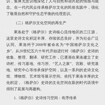
识，集体无意识地深化了人与自然和谐共处的情感与观
念。在一代代民众传承格萨尔文化的民俗实践中，强化
了敬畏自然和守护生态平衡的伦理意识。
（二）格萨尔文化空间的再生产
果洛处于《格萨尔》史诗核心流传地区的三江源，
这里史诗文化积淀丰厚、存续状态良好，并为社会广泛
认同。果洛州于2008年被命名为“中国格萨尔文化之
乡”。从20世纪五六十年代开始进行对《格萨尔》史诗的
收集、整理、翻译、研究工作，已逐渐在果洛建立了史
诗村、传习基地、传习所、“艺人之家”、宫殿、研究基
地、研究中心等传承保护空间，以及一系列的史诗文化
馆、博物馆、艺术馆等展示空间。依托于果洛丰厚的文
化积淀，《格萨尔》史诗的文化空间在新的时代语境中
得到了延展与再建构。
1.《格萨尔》史诗传习空间：有序传承