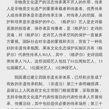
非物质文化遗产的活态传承离不开人的作用，传承
人是非物质文化遗产的重要承载者和传递者。优秀传承
人或传承群体是非遗的传承主体，对传承人的挖掘、保
护和培养是非遗保护的中心。《格萨尔》艺人是史诗最
直接的创造者、保存者及传播者，是《格萨尔》史诗的
灵魂，对《格萨尔》史诗艺人传承空间的保护一直被多
方重视。国际社会对非遗的重视和关注，营造了一种良
好的非遗传承氛围。果洛文化生态保护实验区共有《格
萨尔》代表性传承人363人，其中，《格萨尔》史诗说唱
类传承人76人。这些说唱艺人包括了61位闻知艺人、13
位掘藏艺人、1位圆光艺人、1位神授艺人。
我国通过建立四级非遗名录体系，已经初步形成了
有效的非遗传承机制。《非遗法》第三十条明确强调，
县级以上人民政府文化主管部门根据需要，采取措施，
支持非物质文化遗产代表性项目的代表性传承人开展传
承、传播活动，其中包括提供必要的传承场所；第三十