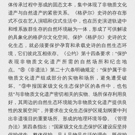
体传承过程中形成的固态文本，集中体现了非物质文化
遗产与自然遗产的紧密关系。《格萨尔》史诗的存在形
式不仅在艺人演唱和仪式生活中，也在历史演进轨迹中
和维系族群生存的自然环境融为一体，形成了可供解读
的具象化的格萨尔文化空间。保护《格萨尔》史诗的文
化生态，就必须要保护孕育和承载史诗的自然生态环
境，它们彼此互相依存。《公约》第十四条要求：“保护
表现非物质文化遗产所需的自然场所和纪念地
点。”⑧《非遗法》第二十六条明确规定：“保护属于非
物质文化遗产组成部分的实物和场所，避免遭受破
坏。”⑨申报国家级文化生态保护区的条件中，也包
括“与非物质文化遗产密切相关的实物、场所保存利用良
好，其周边的自然生态环境能为非物质文化遗产提供良
性的发展空间”，并要求在文化生态保护区规划纲要中列
出非遗项目的重要场所、形成的地理环境等⑩。《管理
办法》第四条指出：“国家级文化生态保护区建设应坚持
保护优先、整体保护、见人见物见生活的理念，既保护