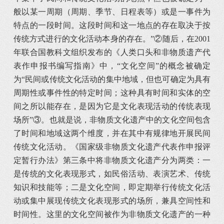
般以某一周期（周期、季节、日程表等）或是一事件为
特点的一段时间。这段时间和这一地点的存在取决于按
传统方式进行的文化活动本身的存在。”②随后，在2001
年联合国教科文组织发布的《人类口头和非物质遗产代
表作申报书编写指南》中，“文化空间”的概念被确定
为“民间或传统文化活动的集中地域，但也可确定为具有
周期性或事件性的特定时间；这种具有时间和实体的空
间之所以能存在，是因为它是文化表现活动的传统表现
场所”③。也就是说，非物质文化遗产中的文化空间包含
了时间和地域这两个维度，并在其中有规律地开展民间
传统文化活动。《国家级非物质文化遗产代表作申报评
定暂行办法》第三条中将非物质文化遗产分为两类：一
是传统的文化表现形式，如民俗活动、表演艺术、传统
知识和技能等；二是文化空间，即定期举行传统文化活
动或集中展现传统文化表现形式的场所，兼具空间性和
时间性。这里的文化空间被作为非物质文化遗产的一种