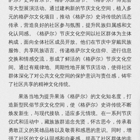
等大型展演活动。通过建构新的节庆文化空间，植入多
元的格萨尔文化项目，推动《格萨尔》史诗传统的活态
传承，营造良好的社区参与氛围，提升民族归属感和文
化认同感。《格萨尔》节庆文化空间以社区群体为主体
构成，面向全体社区成员开放。他们在节庆中穿戴民族
服饰、共享民族语言、传递格萨尔文化信仰、进行信息
交换和情感交流，形成了鲜活的《格萨尔》节庆文化空
间。通过有规律地、周期性地开展节庆活动，使得社区
群体深化了对公共文化空间的保护意识与责任感，铸牢
了社区共享的精神文化传统。
果洛当地为提升果洛《格萨尔》的文化知名度，打
造新型民俗节庆文化空间，使《格萨尔》史诗传统不断
焕发新生，与现代接轨，适应多元情境。在一系列节庆
仪式和活动中，藏族族群追念先贤，怀古思今，传承着
勇敢正义的英雄品格以及敬畏和感恩的意识。同时，增
强了社区的文化认同感和自豪感，提高了社区群体的非