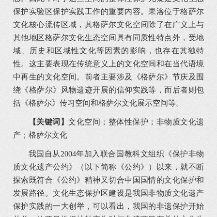
保护实验区保护实践工作的重要内容。果洛位于格萨尔
文化核心流传区域，其格萨尔文化空间除了在广义上与
其他地区格萨尔文化生态空间具有同质性特点外，受地
域、历史和区域性文化等因素的影响，也存在其独特
性。这主要表现在传统意义上的文化空间和在当代语境
中再生的文化空间。前者主要涉及《格萨尔》节庆及围
绕《格萨尔》风物遗迹开展的信仰实践等，而后者则包
括《格萨尔》传习空间和格萨尔文化展示空间等。
【关键词】
文化空间；整体性保护；非物质文化遗
产；格萨尔文化
我国自从2004年加入联合国教科文组织《保护非物
质文化遗产公约》（以下简称《公约》）以来，就不断
探索既符合《公约》精神又切合中国国情的文化保护和
发展路径。文化生态保护区建设是我国非物质文化遗产
保护实践的一大创举，可以看出，我国的非遗保护开始