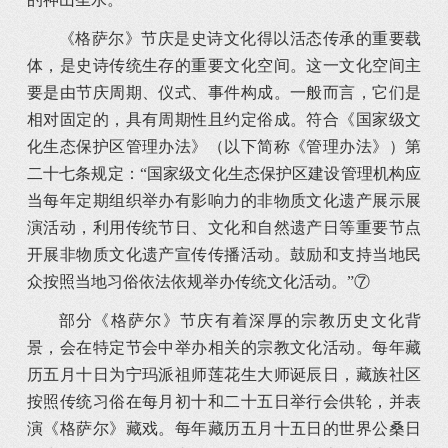
《格萨尔》节庆是史诗文化得以活态传承的重要载
体，是史诗传统生存的重要文化空间。这一文化空间主
要是由节庆周期、仪式、事件构成。一般而言，它们是
相对固定的，具有周期性且约定俗成。符合《国家级文
化生态保护区管理办法》（以下简称《管理办法》）第
二十七条规定：“国家级文化生态保护区建设管理机构应
当每年定期组织举办有影响力的非物质文化遗产展示展
演活动，利用传统节日、文化和自然遗产日等重要节点
开展非物质文化遗产宣传传播活动。鼓励和支持当地民
众按照当地习俗依法依规举办传统文化活动。”⑦
部分《格萨尔》节庆有着深厚的宗教历史文化背
景，会在特定节会中举办相关的宗教文化活动。每年藏
历五月十日为宁玛派祖师莲花生大师诞辰日，藏族社区
按照传统习俗在每月初十和二十五日举行会供轮，并表
演《格萨尔》藏戏。每年藏历五月十五日的世界公桑日