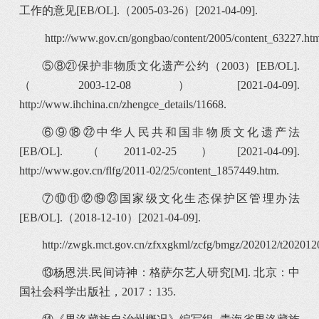
工作的意见[EB/OL].（2005-03-26）[2021-04-09].
http://www.gov.cn/gongbao/content/2005/content_63227.htm
⑤⑧㉑保护非物质文化遗产公约（2003）[EB/OL].
（2003-12-08）[2021-04-09].
http://www.ihchina.cn/zhengce_details/11668.
⑥⑨⑱㉒中华人民共和国非物质文化遗产法
[EB/OL].（2011-02-25）[2021-04-09].
http://www.gov.cn/flfg/2011-02/25/content_1857449.htm.
⑦⑩⑪⑫⑲㉓国家级文化生态保护区管理办法
[EB/OL].（2018-12-10）[2021-04-09].
http://zwgk.mct.gov.cn/zfxxgkml/zcfg/bmgz/202012/t20201
⑬杨恩洪.民间诗神：格萨尔艺人研究[M]. 北京：中
国社会科学出版社，2017：135.