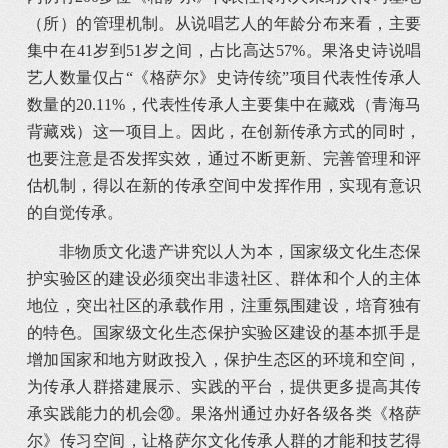
（所）的管理机制。从说唱艺人的年龄分布来看，主要
集中在41岁到51岁之间，占比高达57%。果洛史诗说唱
艺人数量仅占“《格萨尔》史诗传统”项目代表性传承人
数量的20.11%，代表性传承人主要集中在藏戏（青海马
背藏戏）这一项目上。因此，在创新传承方式的同时，
也要注意是否发挥实效，通过不断更新、完善管理和评
估机制，得以在新的传承空间中发挥作用，实现有意识
的自觉传承。
非物质文化遗产讲究以人为本，国家级文化生态保
护实验区的建设必须突出非遗社区、群体和个人的主体
地位，突出社区的承载作用，注重氛围建设，培育独有
的特色。国家级文化生态保护实验区建设的基本抓手是
增加国家和地方财政投入，保护生态区的环境和空间，
为传承人群搭建展示、实践的平台，提供更多提高其传
承实践能力的机会⑳。果洛州通过办好各级各类《格萨
尔》传习空间，让格萨尔文化传承人群的才能和技艺得