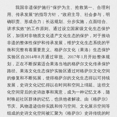
我国非遗保护施行“保护为主、抢救第一、合理利
用、传承发展”的指导方针，“政府主导、社会参与，明
确职责、形成合力；长远规划、分步实施，点面结合、
讲求实效”的工作原则。通过设立国家级文化生态保护
区，加强对非物质文化遗产文化生态的保护，对于推动
非遗的整体性保护和传承发展，维护文化生态系统的平
衡和完整有着重要意义。格萨尔文化（果洛）生态保护
实验区自2014年8月通过审批、2017年1月开始整体规
划，正在不断探索适合果洛当地的格萨尔文化传承保护
路径。果洛文化生态保护实验区通过对格萨尔文化空间
的修复和不断拓展，使得格萨尔的文化生态得以可持续
发展，史诗文化记忆得以在时间和空间上绵延。这些文
化空间背后的史诗故事和寓意，成为一种记忆文本，随
时唤起社区群体的记忆，也供他者解读。由《格萨尔》
节庆、风物遗迹信仰实践和传习空间、文化展示空间等
组成的史诗文化空间被汇聚为《格萨尔》史诗传统的时