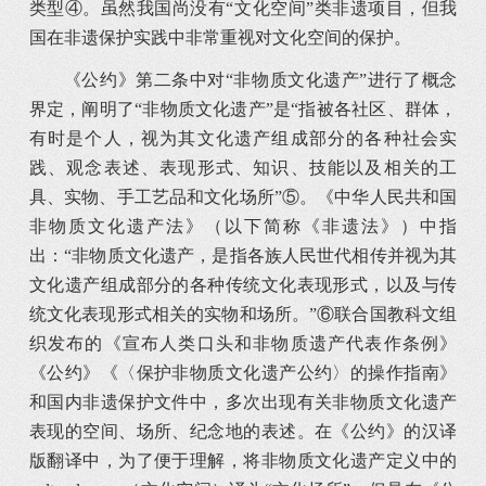
类型④。虽然我国尚没有“文化空间”类非遗项目，但我
国在非遗保护实践中非常重视对文化空间的保护。
《公约》第二条中对“非物质文化遗产”进行了概念
界定，阐明了“非物质文化遗产”是“指被各社区、群体，
有时是个人，视为其文化遗产组成部分的各种社会实
践、观念表述、表现形式、知识、技能以及相关的工
具、实物、手工艺品和文化场所”⑤。《中华人民共和国
非物质文化遗产法》（以下简称《非遗法》）中指
出：“非物质文化遗产，是指各族人民世代相传并视为其
文化遗产组成部分的各种传统文化表现形式，以及与传
统文化表现形式相关的实物和场所。”⑥联合国教科文组
织发布的《宣布人类口头和非物质遗产代表作条例》
《公约》《〈保护非物质文化遗产公约〉的操作指南》
和国内非遗保护文件中，多次出现有关非物质文化遗产
表现的空间、场所、纪念地的表述。在《公约》的汉译
版翻译中，为了便于理解，将非物质文化遗产定义中的