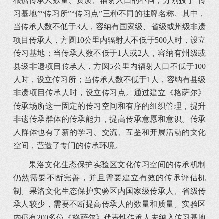
根据传承人数量、资质、辐射人口的不同，分别授予“传
习基地”“传习所”“传习点”三种不同的挂牌名称。其中，
当传承人数不低于3人，容纳有国家级、省级或州级非遗
项目传承人，方圆10公里内辐射人不低于500人时，设立
传习基地；当传承人数不低于1人或2人，容纳有州级或
县级非遗项目传承人，方圆5公里内辐射人口不低于100
人时，设立传习所；当传承人数不低于1人，容纳有县级
非遗项目传承人时，设立传习点。通过建立《格萨尔》
传承场所这一固定的传习空间和有序的组织管理，提升
非遗传承群体的传承能力，提高传承意愿和意识。传承
人群体也有了新的学习、交流、互鉴和开展活动的文化
空间，营造了专门的传承环境。
果洛文化生态保护实验区文化传习空间的传承机制
仍然需要不断完善，并且需要建立有效的传承评估机
制。果洛文化生态保护实验区内国家级传承人、省级传
承人较少，需要不断提高传承人的数量和质量。实验区
内仍有200多位《格萨尔》代表性传承人未纳入传习基地