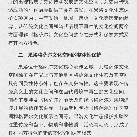
厅的出现拓展了史诗传承发展的文化空间，为史诗传统
适应新的时代语境提供了参考路径。在果洛文化生态保
护实验区内，由于政治、地域、历史、文化等因素的差
异，从传统文化空间和当代语境下再生的文化空间两个
方面理解《格萨尔》文化空间的存在形式和保护方式又
有其地方特色。
二、
果洛格萨尔文化空间的整体性保护
果洛位于格萨尔文化核心流传区域，其格萨尔文化
空间除了在广义上与其他地区格萨尔文化生态及其空间
具有同质性特点外，也存在其独特性。这主要表现在传
统意义上的文化空间和在当代语境中再生的文化空间。
前者主要涉及《格萨尔》节庆及围绕《格萨尔》风物遗
迹开展的信仰实践等，而后者则包括《格萨尔》传习空
间和格萨尔文化展示空间等。果洛文化生态保护实验区
注重传统和当下、物质和非物质、活态与动态，形成了
具有地方特色的非遗文化空间保护模式。