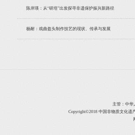
陈岸瑛：从“研培”出发探寻非遗保护振兴新路径
杨耐：戏曲盔头制作技艺的现状、传承与发展
主管：中华
Copyright©2018 中国非物质文化遗