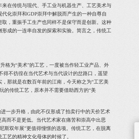
来在传统与现代、手工业与机器生产、工艺美术与
代化崇拜和GDP崇拜中解脱而产生的一种自尊自
进取，重振手工生产也同样不是保守而是创新。这种
侧形成的一连串自发的探索和实验。简言之，传统工
升格为“美术”的工艺，一度被当作轻工业产品、外
术”不得不彷徨在当代艺术与当代设计的岔路口，遥望
实，那就是在数百年前的江南，今天称之为“工艺美
玩的传统工艺，原本并不需要借助西方的“美
进一步升格，由此不仅形成了拍卖行中的天价艺术
更高而不是更低。当代艺术家在痛苦和崇高中出思
尼斯双年展”更值得憧憬的选项。传统工艺，在脱离
统工艺的精神文化母体的时候了。