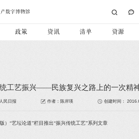
遗产数字博物馆
政策
资讯
清单
资源
统工艺振兴——民族复兴之路上的一次精
2016.0
人民日报
作者：陈岸瑛
创建时间：
2 版）“艺坛论道”栏目推出“振兴传统工艺”系列文章