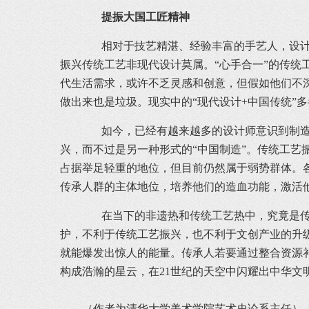
提振大国工匠精神
相对于技艺精湛、经验丰富的手艺人，设计师
振兴传统工艺非现代设计莫属。“心手合一”的传
代生活需求，或许不乏灵感和创意，但假如他们不
做出来也是垃圾。现实中的“现代设计+中国传统”
如今，已经有越来越多的设计师意识到制造环
兴，而不过是另一种形式的“中国制造”。传统工
占据举足轻重的地位，但目前仍然属于弱势群体。
传承人群的主体地位，培养他们的造血功能，激活
在当下的非遗热和传统工艺热中，究竟是传承
护，不利于传统工艺振兴，也不利于文创产业的升
就能爆发出惊人的能量。传承人若要通过整合资源
构成浩瀚的星云，在21世纪的天空中闪耀出中华文
（作者为清华大学美术学院艺术史论系主任）