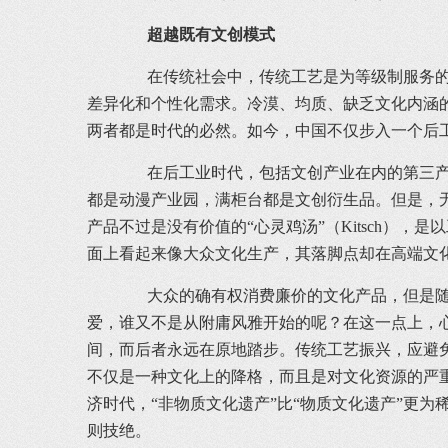
超越既有文创模式
在传统社会中，传统工艺是为等级制服务的，
差异化和个性化需求。冷漠、均质、缺乏文化内涵
两者都是时代的必然。如今，中国不仅步入一个后
在后工业时代，包括文创产业在内的第三产业
都是动漫产业园，满柜台都是文创衍生品。但是，
产品不过是没有价值的“心灵鸡汤”（Kitsch
面上看起来像大众文化生产，其落脚点却在高端文
大众的确有权消费廉价的文化产品，但是随着
爱，谁又不是从附庸风雅开始的呢？在这一点上，
间，而后者永远在原地踏步。传统工艺振兴，应避
不仅是一种文化上的降格，而且是对文化资源的严
济时代，“非物质文化遗产”比“物质文化遗产”更
则技绝。