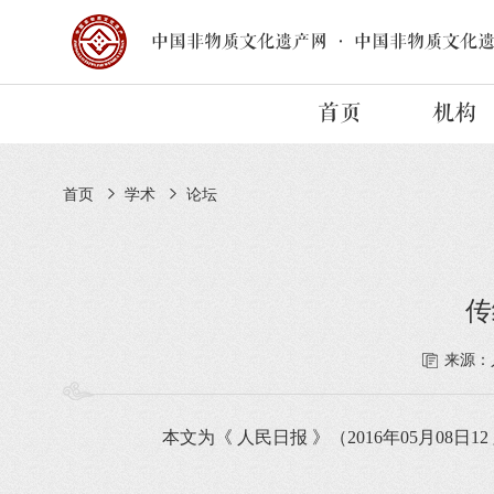
中国非物质文化遗产网
·
中国非物质文化
首页
机构
首页
学术
论坛
传
来源：
本文为《 人民日报 》（2016年05月08日1