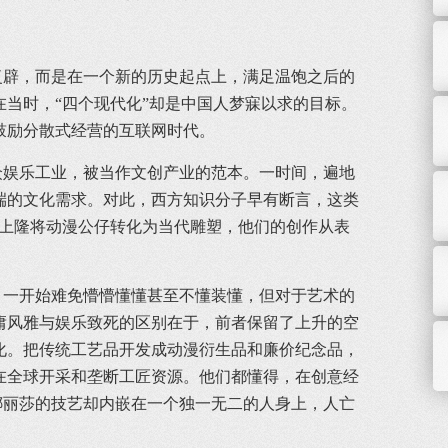
辟，而是在一个新的历史起点上，满足温饱之后的
当时，“四个现代化”却是中国人梦寐以求的目标。
鼓励分散式经营的互联网时代。
娱乐工业，被当作文创产业的范本。一时间，遍地
端的文化需求。对此，西方知识分子早有断言，这类
，村上隆将动漫公仔转化为当代雕塑，他们的创作从表
一开始难免懵懵懂懂甚至不懂装懂，但对于艺术的
庸风雅与娱乐致死的区别在于，前者保留了上升的空
化。把传统工艺品开发成动漫衍生品和廉价纪念品，
在全球开采和垄断工匠资源。他们都懂得，在创意经
娜丽莎的技艺却内嵌在一个独一无二的人身上，人亡