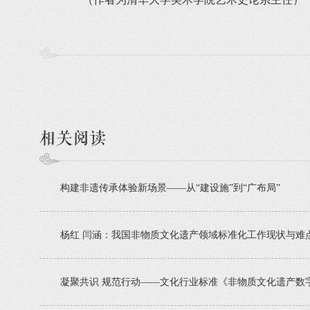
相关阅读
构建非遗传承体验新场景——​从“建设施”到“广布局”
杨红 闫涵：我国非物质文化遗产领域标准化工作现状与难
凝聚共识 规范行动——文化行业标准《非物质文化遗产数