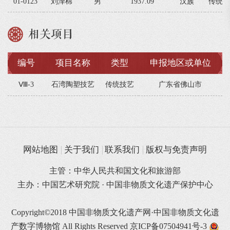
01-0123
刘泽棉
男
1937.09
汉族
传统技
相关项目
编号
项目名称
类型
申报地区或单位
Ⅷ-3
石湾陶塑技艺
传统技艺
广东省佛山市
网站地图
关于我们
联系我们
版权与免责声明
主管：中华人民共和国文化和旅游部
主办：中国艺术研究院 · 中国非物质文化遗产保护中心
Copyright©2018 中国非物质文化遗产网·中国非物质文化遗
产数字博物馆 All Rights Reserved
京ICP备07504941号-3