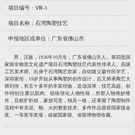
项目编号：Ⅷ-3
项目名称：石湾陶塑技艺
申报地区或单位：广东省佛山市
男，汉族，1936年10月生，广东省佛山市人。第四批国
家级非物质文化遗产项目石湾陶塑技艺代表性传承人。高级
工艺美术师。出身于石湾陶艺世家，自幼随父廖作民学艺，
深得家传，19岁开始从事陶塑的创作设计，后又师承陶艺大
师刘传，有五十多年的丰富经验，造诣深厚，技艺高超。创
作特别注重以肌肉、筋络强化人物性格，所塑人物惟妙惟
肖，且粗犷朴拙，豪放写意，独具一格，还掌握了陶塑制作
流程中有关泥、釉、火的整套技术。多件作品曾获国家级金
奖、一等奖等奖项，或被国家级、省级博物馆收藏。