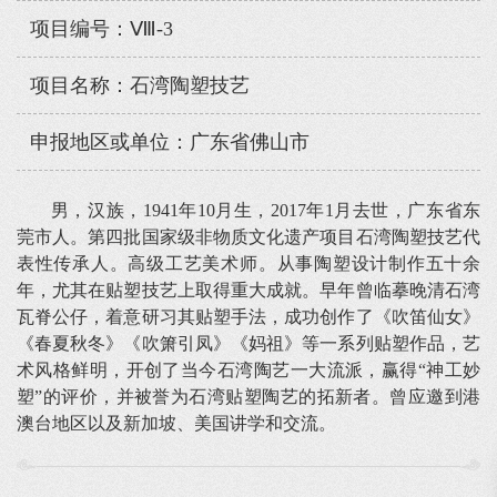
项目编号：Ⅷ-3
项目名称：石湾陶塑技艺
申报地区或单位：广东省佛山市
男，汉族，1941年10月生，2017年1月去世，广东省东
莞市人。第四批国家级非物质文化遗产项目石湾陶塑技艺代
表性传承人。高级工艺美术师。从事陶塑设计制作五十余
年，尤其在贴塑技艺上取得重大成就。早年曾临摹晚清石湾
瓦脊公仔，着意研习其贴塑手法，成功创作了《吹笛仙女》
《春夏秋冬》《吹箫引凤》《妈祖》等一系列贴塑作品，艺
术风格鲜明，开创了当今石湾陶艺一大流派，赢得“神工妙
塑”的评价，并被誉为石湾贴塑陶艺的拓新者。曾应邀到港
澳台地区以及新加坡、美国讲学和交流。