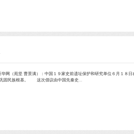
址
华网（苑坚 曹景满）：中国１９家史前遗址保护和研究单位６月１８日
巩固民族根基。 这次倡议由中国先秦史...