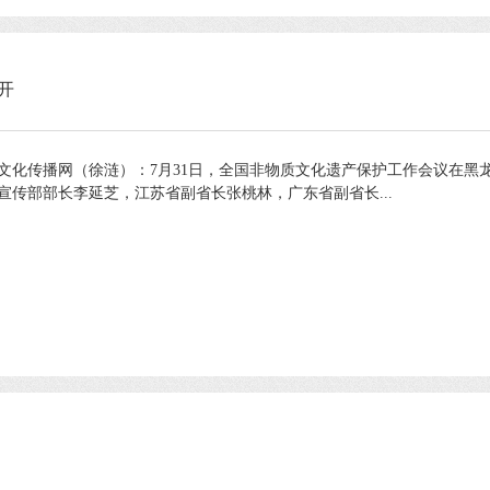
开
化传播网（徐涟）：7月31日，全国非物质文化遗产保护工作会议在黑
传部部长李延芝，江苏省副省长张桃林，广东省副省长...