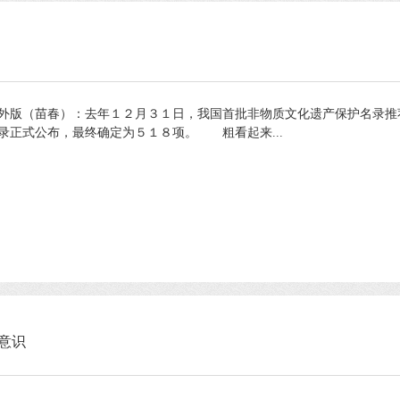
报海外版（苗春）：去年１２月３１日，我国首批非物质文化遗产保护名录
录正式公布，最终确定为５１８项。 粗看起来...
意识