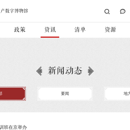
遗产数字博物馆
政策
资讯
清单
资源
新闻动态
部
要闻
地
训班在京举办