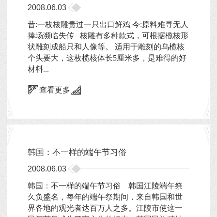
2008.06.03
昔:一枚核雕贵过一只出口鲜鸡 今:原料难寻无人
捧场濒临失传 核雕有多种款式，可根据榄核形
状雕刻成船只和人像等。 适用于雕刻的乌榄核
个头要大，这枚榄核体长5厘米多，是难得的好
材料...
查看更多
韩国：不一样的端午节习俗
2008.06.03
韩国：不一样的端午节习俗 韩国江陵端午祭
久负盛名，每年的端午祭期间，来自韩国和世
界各地的观光者达百万人之多。江陵市使这一