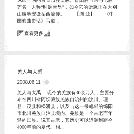
风靡全国的古青阳腔遗脉。青阳腔当时与昆腔
齐名，人称“时调青昆”，如今它的遗脉正在大别
山腹地安徽岳西流传。 【渊 源】 《中
国戏曲史话》写道...
查看更多
羌人与大禹
2008.06.11
羌人与大禹 现今的羌族有30余万人，主要分
布在四川省阿坝藏族羌族自治州的汶川、理
县、茂县和松潘县，以及与这一带毗邻的绵阳
市北川羌族自治县境内。羌族是一个古老而年
轻的民族。说其古老，其历史可以追溯到距今
4000年前的夏代。相...