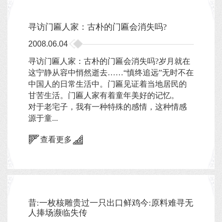
寻访门匾人家：古朴的门匾会消失吗?
2008.06.04
寻访门匾人家：古朴的门匾会消失吗?岁月就在
这宁静从容中悄然逝去……“慎终追远”无时不在
中国人的日常生活中。门匾见证着当地居民的
甘苦生活。门匾人家有着童年美好的记忆。
对于老宅子，我有一种特殊的感情，这种情感
源于童...
查看更多
昔:一枚核雕贵过一只出口鲜鸡今:原料难寻无
人捧场濒临失传