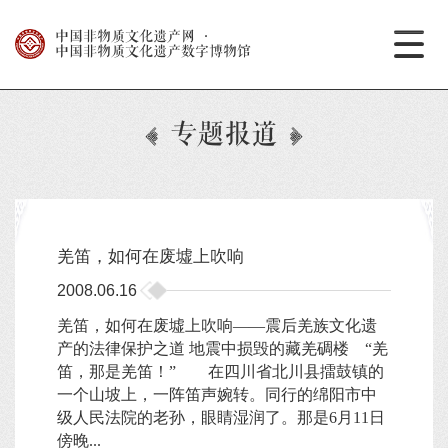
中国非物质文化遗产网
·
中国非物质文化遗产数字博物馆
专题报道
羌笛，如何在废墟上吹响
2008.06.16
羌笛，如何在废墟上吹响――震后羌族文化遗
产的法律保护之道 地震中损毁的藏羌碉楼 “羌
笛，那是羌笛！” 在四川省北川县擂鼓镇的
一个山坡上，一阵笛声婉转。同行的绵阳市中
级人民法院的老孙，眼睛湿润了。那是6月11日
傍晚...