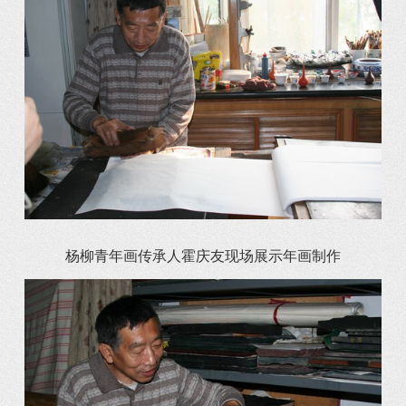
杨柳青年画传承人霍庆友现场展示年画制作