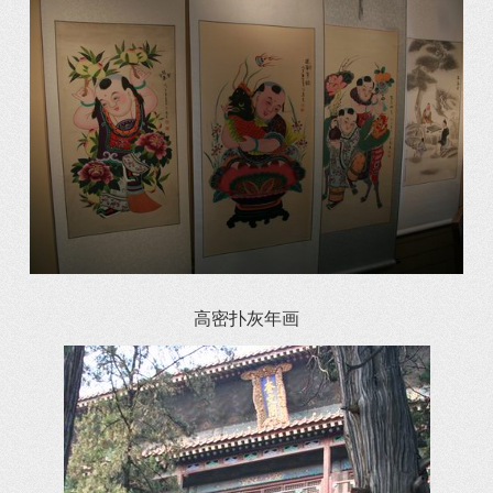
高密扑灰年画