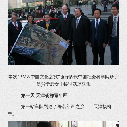
本次“BMW中国文化之旅”随行队长中国社会科学院研究
员贺学君女士接过活动队旗
第一天 天津杨柳青年画
第一站车队到达了著名年画之乡――天津杨柳
青。