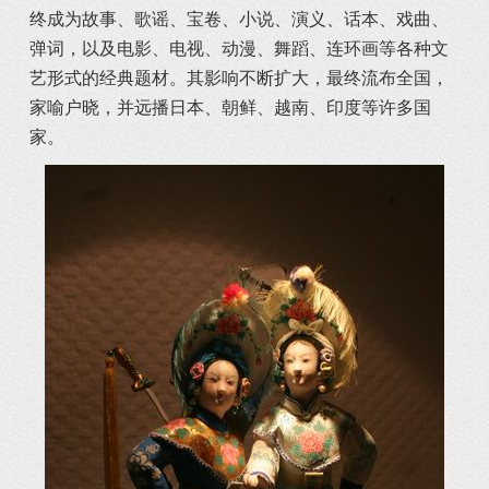
终成为故事、歌谣、宝卷、小说、演义、话本、戏曲、
弹词，以及电影、电视、动漫、舞蹈、连环画等各种文
艺形式的经典题材。其影响不断扩大，最终流布全国，
家喻户晓，并远播日本、朝鲜、越南、印度等许多国
家。