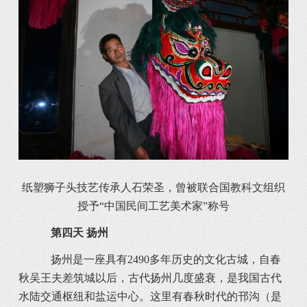
纸塑狮子头技艺传承人石荣圣，曾被联合国教科文组织
授予“中国民间工艺美术家”称号
第四天 扬州
扬州是一座具有2490多年历史的文化古城，自春
秋吴王夫差筑城以后，古代扬州几度盛衰，是我国古代
水陆交通枢纽和盐运中心。这里有春秋时代的邗沟（是