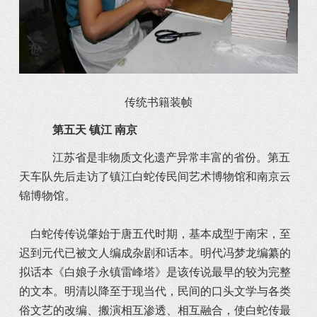
传统书籍装帧
第五天 镇江 南京
江苏省是非物质文化遗产异常丰富的省份。第五
天车队先后走访了镇江白蛇传民间艺术博物馆和南京云
锦博物馆。
白蛇传传说肇始于唐五代时期，基本成型于南宋，至
迟到元代已被文人编成杂剧和话本。明代冯梦龙编纂的
拟话本《白娘子永镇雷峰塔》是该传说最早的较为完整
的文本。明清以降至于现当代，民间的口头文学与各类
俗文艺的改编、搬演相互渗透、相互融合，使白蛇传最