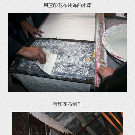
用蓝印花布装饰的木床
蓝印花布制作