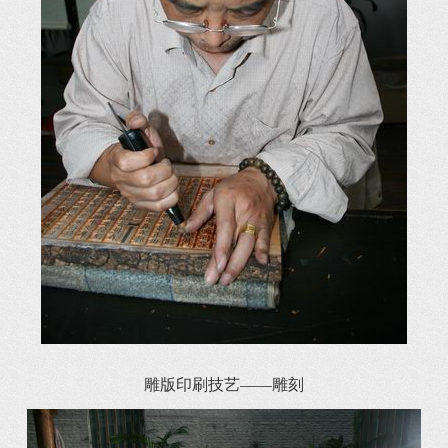
雕版印刷技艺——雕刻