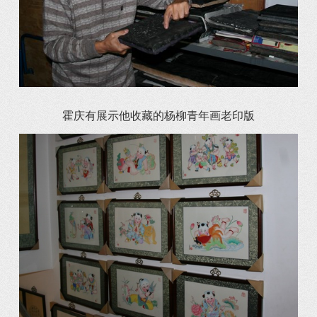
霍庆有展示他收藏的杨柳青年画老印版