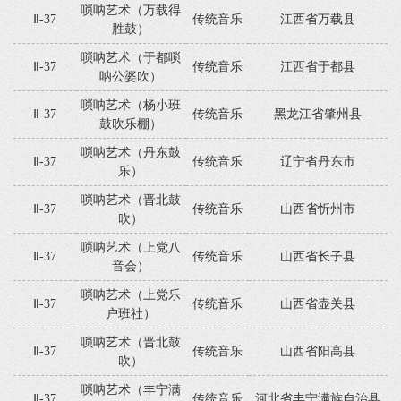
唢呐艺术（万载得
Ⅱ-37
传统音乐
江西省万载县
胜鼓）
唢呐艺术（于都唢
Ⅱ-37
传统音乐
江西省于都县
呐公婆吹）
唢呐艺术（杨小班
Ⅱ-37
传统音乐
黑龙江省肇州县
鼓吹乐棚）
唢呐艺术（丹东鼓
Ⅱ-37
传统音乐
辽宁省丹东市
乐）
唢呐艺术（晋北鼓
Ⅱ-37
传统音乐
山西省忻州市
吹）
唢呐艺术（上党八
Ⅱ-37
传统音乐
山西省长子县
音会）
唢呐艺术（上党乐
Ⅱ-37
传统音乐
山西省壶关县
户班社）
唢呐艺术（晋北鼓
Ⅱ-37
传统音乐
山西省阳高县
吹）
唢呐艺术（丰宁满
Ⅱ-37
传统音乐
河北省丰宁满族自治县