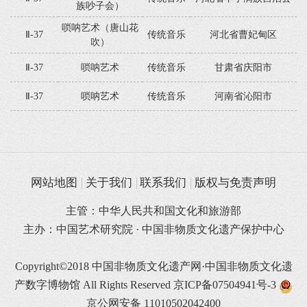
族吵子会）
唢呐艺术（唐山花
Ⅱ-37
传统音乐
河北省曹妃甸区
吹）
Ⅱ-37
唢呐艺术
传统音乐
甘肃省庆阳市
Ⅱ-37
唢呐艺术
传统音乐
河南省沁阳市
网站地图
关于我们
联系我们
版权与免责声明
主管：中华人民共和国文化和旅游部
主办：中国艺术研究院 · 中国非物质文化遗产保护中心
Copyright©2018 中国非物质文化遗产网·中国非物质文化遗
产数字博物馆 All Rights Reserved
京ICP备07504941号-3
京公网安备 11010502042400