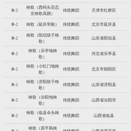
秧歌（西码头百忍
Ⅲ-2
传统舞蹈
天津市红桥区
京秧歌高跷）
Ⅲ-2
秧歌（延庆旱船）
传统舞蹈
北京市延庆县
秧歌（阳信鼓子秧
Ⅲ-2
传统舞蹈
山东省阳信县
歌）
秧歌（乐亭地秧
Ⅲ-2
传统舞蹈
河北省乐亭县
歌）
秧歌（小红门地秧
Ⅲ-2
传统舞蹈
北京市朝阳区
歌）
秧歌（济阳鼓子秧
Ⅲ-2
传统舞蹈
山东省济阳县
歌）
秧歌（汾阳地秧
Ⅲ-2
传统舞蹈
山西省汾阳市
歌）
秧歌（临县伞头秧
Ⅲ-2
传统舞蹈
山西省临县
歌）
秧歌（原平凤秧
Ⅲ-2
传统舞蹈
山西省原平市