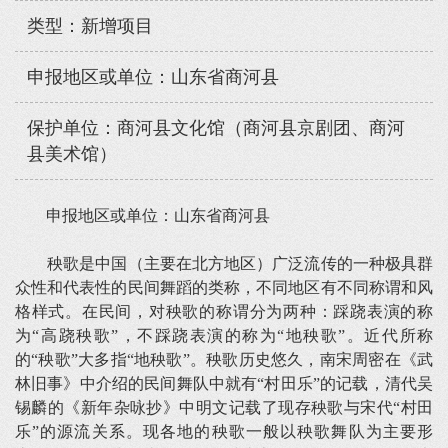
类型：新增项目
申报地区或单位：山东省商河县
保护单位：商河县文化馆（商河县京剧团、商河
县美术馆）
申报地区或单位：山东省商河县
秧歌是中国（主要在北方地区）广泛流传的一种极具群
众性和代表性的民间舞蹈的类称，不同地区有不同称谓和风
格样式。在民间，对秧歌的称谓分为两种：踩跷表演的称
为“高跷秧歌”，不踩跷表演的称为“地秧歌”。近代所称
的“秧歌”大多指“地秧歌”。秧歌历史悠久，南宋周密在《武
林旧事》中介绍的民间舞队中就有“村田乐”的记载，清代吴
锡麟的《新年杂咏抄》中明文记载了现存秧歌与宋代“村田
乐”的源流关系。现各地的秧歌一般以秧歌舞队为主要形