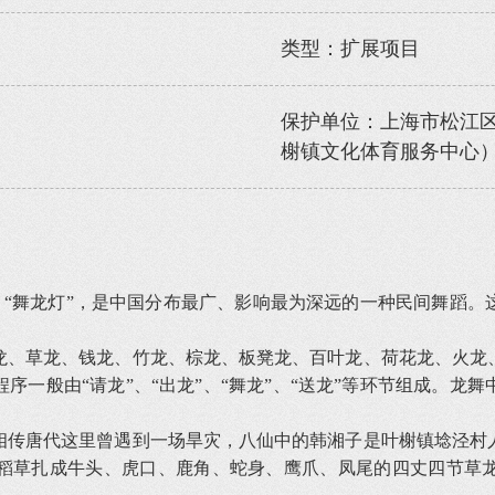
类型：扩展项目
保护单位：上海市松江
榭镇文化体育服务中心
、“舞龙灯”，是中国分布最广、影响最为深远的一种民间舞蹈
、草龙、钱龙、竹龙、棕龙、板凳龙、百叶龙、荷花龙、火龙、
序一般由“请龙”、“出龙”、“舞龙”、“送龙”等环节组成。龙
传唐代这里曾遇到一场旱灾，八仙中的韩湘子是叶榭镇埝泾村人
稻草扎成牛头、虎口、鹿角、蛇身、鹰爪、凤尾的四丈四节草