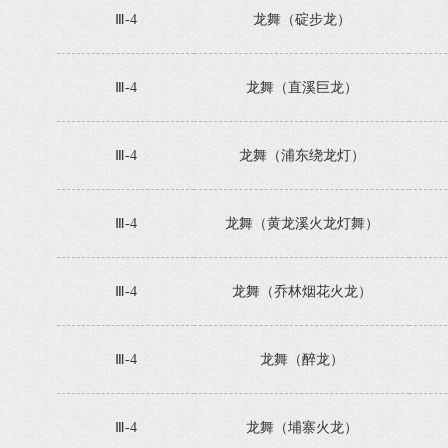
Ⅲ-4
龙舞（碇步龙）
Ⅲ-4
龙舞（直溪巨龙）
Ⅲ-4
龙舞（浦东绕龙灯）
Ⅲ-4
龙舞（黄龙溪火龙灯舞）
Ⅲ-4
龙舞（乔林烟花火龙）
Ⅲ-4
龙舞（醉龙）
Ⅲ-4
龙舞（埔寨火龙）