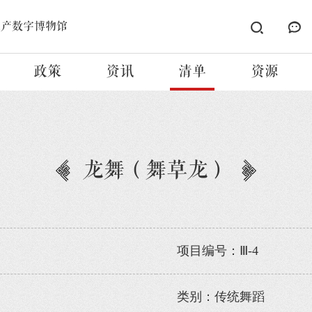
遗产数字博物馆
政策
资讯
清单
资源
龙舞（舞草龙）
项目编号：Ⅲ-4
类别：传统舞蹈