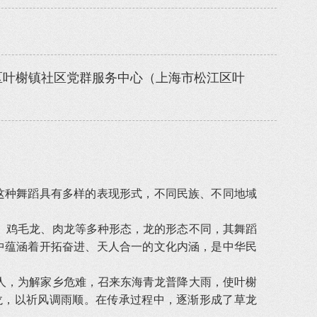
区叶榭镇社区党群服务中心（上海市松江区叶
）
。这种舞蹈具有多样的表现形式，不同民族、不同地域
鸡毛龙、肉龙等多种形态，龙的形态不同，其舞蹈
舞中蕴涵着开拓奋进、天人合一的文化内涵，是中华民
，为解家乡危难，召来东海青龙普降大雨，使叶榭
龙，以祈风调雨顺。在传承过程中，逐渐形成了草龙