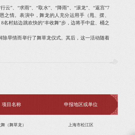
“求雨”、“取水”、“降雨”、“滚龙”、“返宫”7
感恩之情。表演中，舞龙的人充分运用手（甩、摆、
8名村姑边跳欢快的“丰收舞”步，边将手中盆、桶之
解除旱情而举行了舞草龙仪式。其后，这一活动随着
项目名称
申报地区或单位
龙舞（舞草龙）
上海市松江区