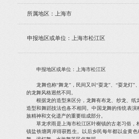
所属地区：上海市
申报地区或单位：上海市松江区
申报地区或单位：上海市松江区
龙舞也称“舞龙”，民间又叫“耍龙”、“耍龙灯”
的龙舞风格迥然不同。
根据龙的造型来区分，龙舞有布龙、纱龙、纸龙
造型和舞蹈技法也各不相同。中国龙舞的传统表演程
族精神和文化遗产的重要组成部分。
草龙求雨是上海市松江区叶榭镇的古老习俗，相
镇盐铁塘两岸得获甦生。以后乡民每年都以金黄色