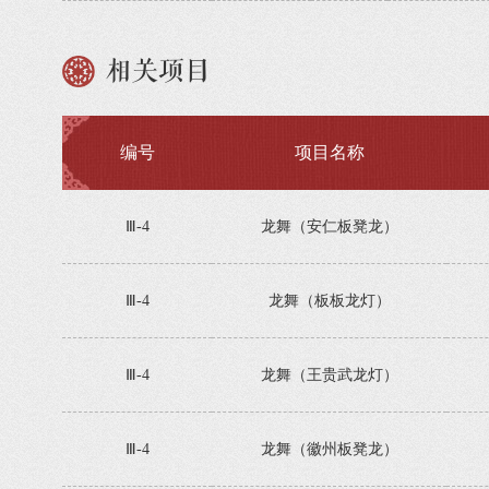
相关项目
编号
项目名称
Ⅲ-4
龙舞（安仁板凳龙）
Ⅲ-4
龙舞（板板龙灯）
Ⅲ-4
龙舞（王贵武龙灯）
Ⅲ-4
龙舞（徽州板凳龙）