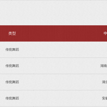
类型
传统舞蹈
传统舞蹈
湖南
传统舞蹈
湖
传统舞蹈
安