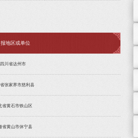
申报地区或单位
四川省达州市
省张家界市慈利县
北省黄石市铁山区
徽省黄山市休宁县