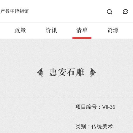
遗产数字博物馆
政策
资讯
清单
资源
惠安石雕
项目编号：Ⅶ-36
类别：传统美术