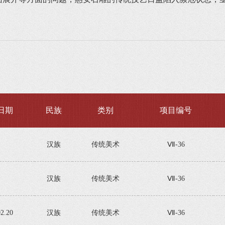
日期
民族
类别
项目编号
汉族
传统美术
Ⅶ-36
汉族
传统美术
Ⅶ-36
02.20
汉族
传统美术
Ⅶ-36