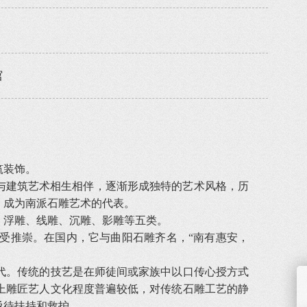
馆
筑装饰。
与建筑艺术相生相伴，逐渐形成独特的艺术风格，历
，成为南派石雕艺术的代表。
浮雕、线雕、沉雕、影雕等五类。
推崇。在国内，它与曲阳石雕齐名，“南有惠安，
。传统的技艺是在师徒间或家族中以口传心授方式
上雕匠艺人文化程度普遍较低，对传统石雕工艺的静
亟待扶持和救护。