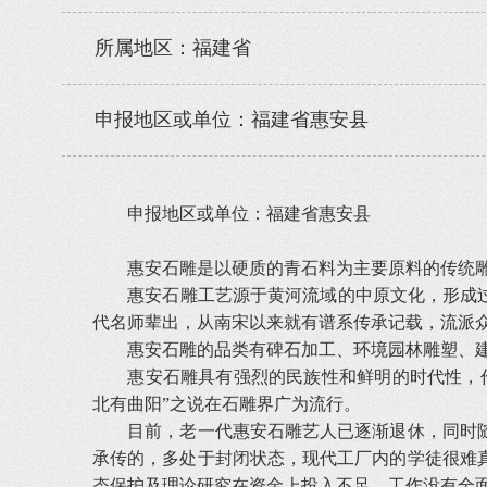
所属地区：福建省
申报地区或单位：福建省惠安县
申报地区或单位：福建省惠安县
惠安石雕是以硬质的青石料为主要原料的传统雕
惠安石雕工艺源于黄河流域的中原文化，形成过程
代名师辈出，从南宋以来就有谱系传承记载，流派
惠安石雕的品类有碑石加工、环境园林雕塑、建筑
惠安石雕具有强烈的民族性和鲜明的时代性，作
北有曲阳”之说在石雕界广为流行。
目前，老一代惠安石雕艺人已逐渐退休，同时随
承传的，多处于封闭状态，现代工厂内的学徒很难
态保护及理论研究在资金上投入不足，工作没有全