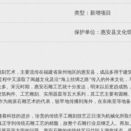
类型：新增项目
保护单位：惠安县文化
刻艺术，主要流传在福建省泉州地区的惠安县，成品多用于建
中又汲取了闽越文化及沿“海上丝绸之路”传入的外来文化，
众多。宋元时期，惠安石雕工艺就十分发达，明末以后更趋成熟
构件、工艺雕刻、实用器皿等五大系列，其工艺主要有圆雕、
为南派石雕艺术的代表，较早地传播到海外，在东南亚等地备受
着科技的进步，珍贵的传统手工雕刻技艺正日渐为机械化所取代
真正学到传统石雕工艺的精髓，故整个石雕行业后继乏人。再加
面展开等方面的问题，惠安石雕的传统技艺日益陷入濒危状态，